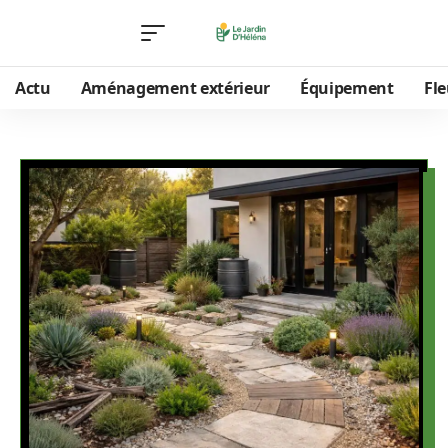
Actu
Aménagement extérieur
Équipement
Fle