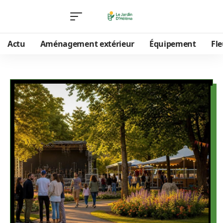
Actu
Aménagement extérieur
Équipement
Fle