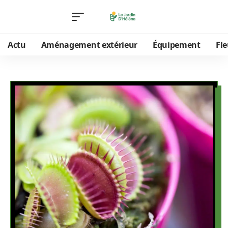
Actu
Aménagement extérieur
Équipement
Fle