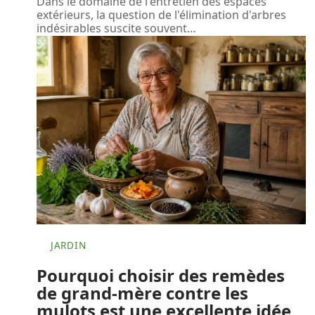
Dans le domaine de l'entretien des espaces
extérieurs, la question de l'élimination d'arbres
indésirables suscite souvent
…
JARDIN
Pourquoi choisir des remèdes
de grand-mère contre les
mulots est une excellente idée