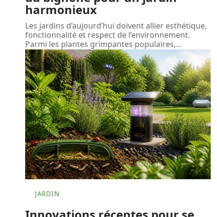
harmonieux
Les jardins d’aujourd’hui doivent allier esthétique,
fonctionnalité et respect de l’environnement.
Parmi les plantes grimpantes populaires,
…
JARDIN
Innovations récentes pour se