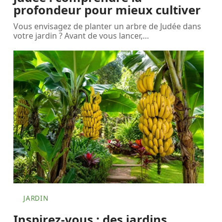
profondeur pour mieux cultiver
Vous envisagez de planter un arbre de Judée dans
votre jardin ? Avant de vous lancer,
…
JARDIN
Inspirez-vous : des jardins