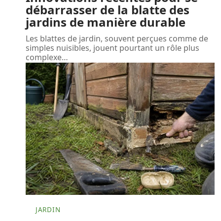
débarrasser de la blatte des
jardins de manière durable
Les blattes de jardin, souvent perçues comme de
simples nuisibles, jouent pourtant un rôle plus
complexe
…
JARDIN