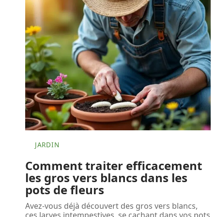
JARDIN
Comment traiter efficacement
les gros vers blancs dans les
pots de fleurs
Avez-vous déjà découvert des gros vers blancs,
ces larves intempestives, se cachant dans vos pots