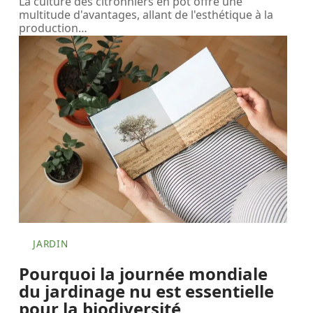
La culture des citronniers en pot offre une
multitude d'avantages, allant de l'esthétique à la
production
…
JARDIN
Pourquoi la journée mondiale
du jardinage nu est essentielle
pour la biodiversité