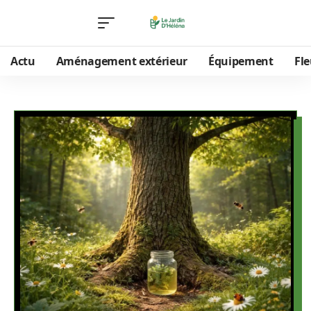
Actu
Aménagement extérieur
Équipement
Fle