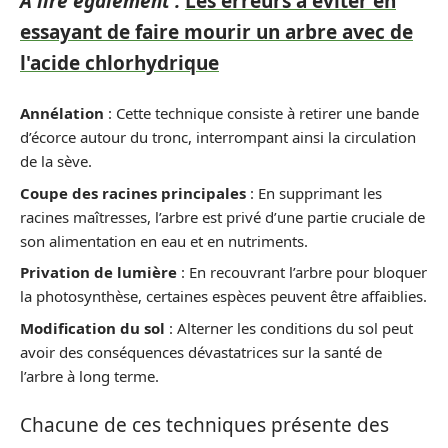
A lire également :
Les erreurs à éviter en
essayant de faire mourir un arbre avec de
l'acide chlorhydrique
Annélation
: Cette technique consiste à retirer une bande
d’écorce autour du tronc, interrompant ainsi la circulation
de la sève.
Coupe des racines principales
: En supprimant les
racines maîtresses, l’arbre est privé d’une partie cruciale de
son alimentation en eau et en nutriments.
Privation de lumière
: En recouvrant l’arbre pour bloquer
la photosynthèse, certaines espèces peuvent être affaiblies.
Modification du sol
: Alterner les conditions du sol peut
avoir des conséquences dévastatrices sur la santé de
l’arbre à long terme.
Chacune de ces techniques présente des