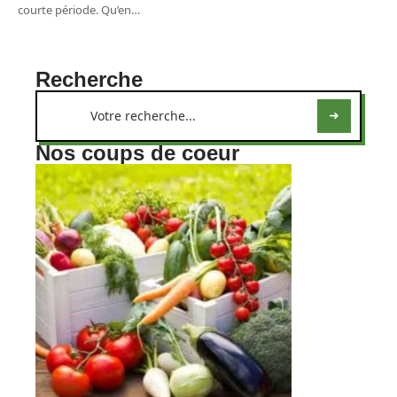
courte période. Qu’en
…
Recherche
Nos coups de coeur