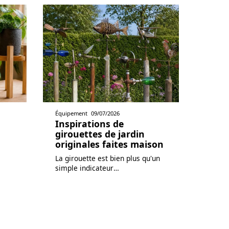
Équipement
09/07/2026
Inspirations de
girouettes de jardin
originales faites maison
La girouette est bien plus qu'un
simple indicateur
…