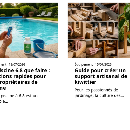
ment
18/07/2026
Équipement
15/07/2026
scine 6.8 que faire :
Guide pour créer un
tions rapides pour
support artisanal de
propriétaires de
kiwittier
ine
Pour les passionnés de
jardinage, la culture des
…
piscine à 6.8 est un
ble
…