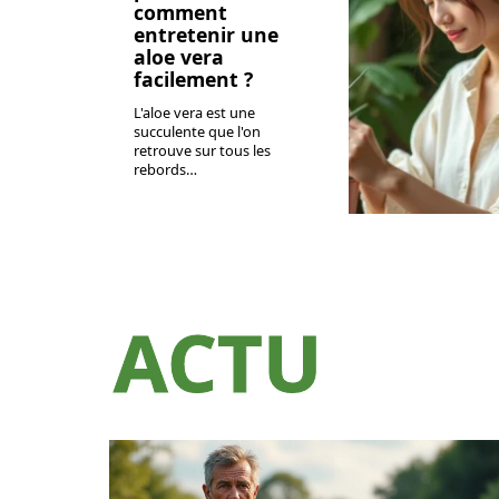
comment
entretenir une
aloe vera
facilement ?
L'aloe vera est une
succulente que l'on
retrouve sur tous les
rebords
…
ACTU