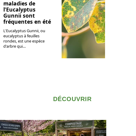
maladies de
l’Eucalyptus
Gunnii sont
fréquentes en été
L'Eucalyptus Gunnii, ou
eucalyptus à feuilles
rondes, est une espèce
d'arbre qui
…
DÉCOUVRIR