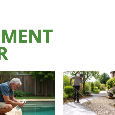
EMENT
R