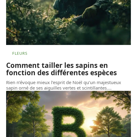
FLEURS
Comment tailler les sapins en
fonction des différentes espèces
Rien n’évoque mieux l’esprit de Noël qu’un majestueux
sapin orné de ses aiguilles vertes et scintillantes.
…