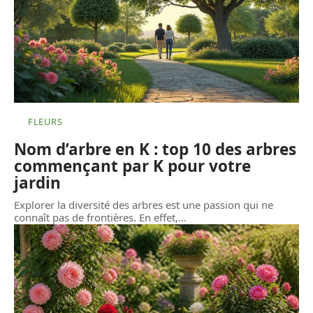
FLEURS
Nom d’arbre en K : top 10 des arbres
commençant par K pour votre
jardin
Explorer la diversité des arbres est une passion qui ne
connaît pas de frontières. En effet,
…