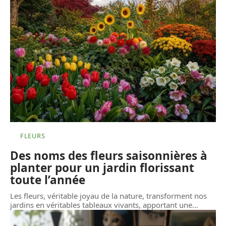
FLEURS
Des noms des fleurs saisonnières à
planter pour un jardin florissant
toute l’année
Les fleurs, véritable joyau de la nature, transforment nos
jardins en véritables tableaux vivants, apportant une
…