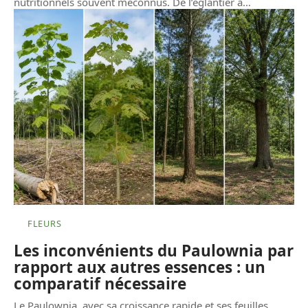
nutritionnels souvent méconnus. De l’églantier à
…
FLEURS
Les inconvénients du Paulownia par
rapport aux autres essences : un
comparatif nécessaire
Le Paulownia, avec sa croissance rapide et ses feuilles