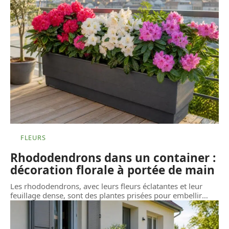
FLEURS
Rhododendrons dans un container :
décoration florale à portée de main
Les rhododendrons, avec leurs fleurs éclatantes et leur
feuillage dense, sont des plantes prisées pour embellir
…