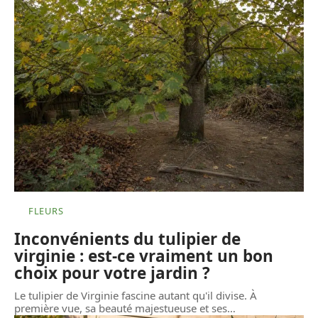
FLEURS
Inconvénients du tulipier de
virginie : est-ce vraiment un bon
choix pour votre jardin ?
Le tulipier de Virginie fascine autant qu'il divise. À
première vue, sa beauté majestueuse et ses
…