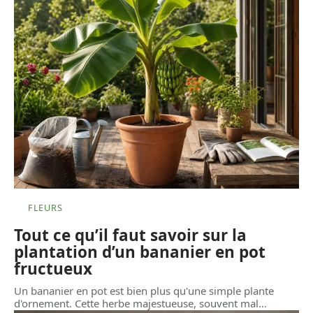
FLEURS
Tout ce qu’il faut savoir sur la
plantation d’un bananier en pot
fructueux
Un bananier en pot est bien plus qu'une simple plante
d'ornement. Cette herbe majestueuse, souvent mal
…