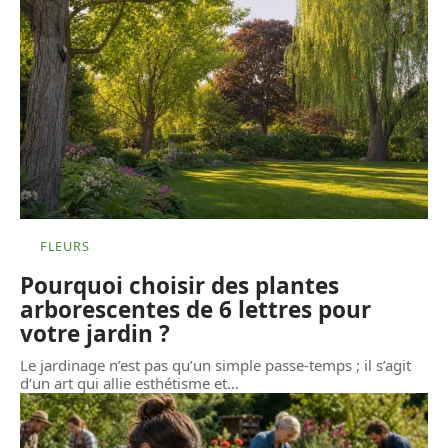
FLEURS
Pourquoi choisir des plantes
arborescentes de 6 lettres pour
votre jardin ?
Le jardinage n’est pas qu’un simple passe-temps ; il s’agit
d’un art qui allie esthétisme et
…