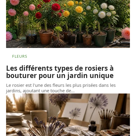
FLEURS
Les différents types de rosiers à
bouturer pour un jardin unique
Le rosier est l'une des fleurs les plus prisées dans les
jardins, ajoutant une touche de
…