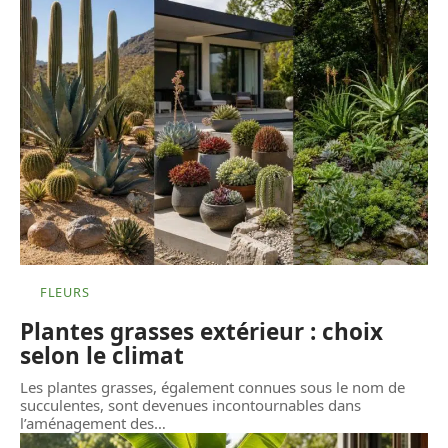
FLEURS
Plantes grasses extérieur : choix
selon le climat
Les plantes grasses, également connues sous le nom de
succulentes, sont devenues incontournables dans
l’aménagement des
…