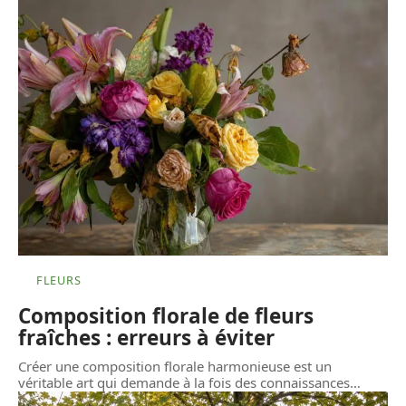
FLEURS
Composition florale de fleurs
fraîches : erreurs à éviter
Créer une composition florale harmonieuse est un
véritable art qui demande à la fois des connaissances
…