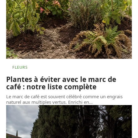
FLEURS
Plantes à éviter avec le marc de
café : notre liste complète
Le marc de café est souvent célébré comme un engrais
naturel aux multiples vertus. Enrichi en
…