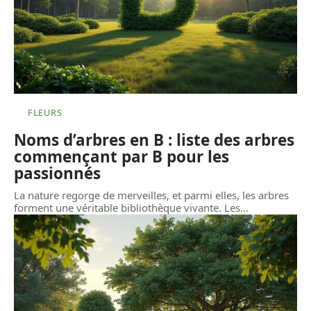
FLEURS
Noms d’arbres en B : liste des arbres
commençant par B pour les
passionnés
La nature regorge de merveilles, et parmi elles, les arbres
forment une véritable bibliothèque vivante. Les
…