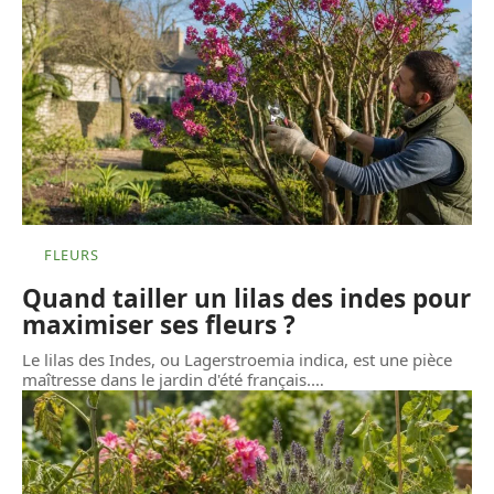
FLEURS
Quand tailler un lilas des indes pour
maximiser ses fleurs ?
Le lilas des Indes, ou Lagerstroemia indica, est une pièce
maîtresse dans le jardin d'été français.
…