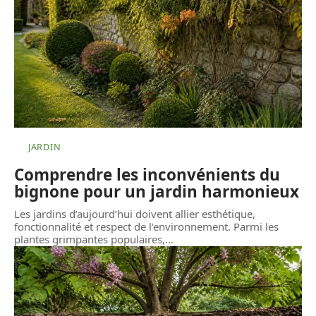
JARDIN
Comprendre les inconvénients du
bignone pour un jardin harmonieux
Les jardins d’aujourd’hui doivent allier esthétique,
fonctionnalité et respect de l’environnement. Parmi les
plantes grimpantes populaires,
…