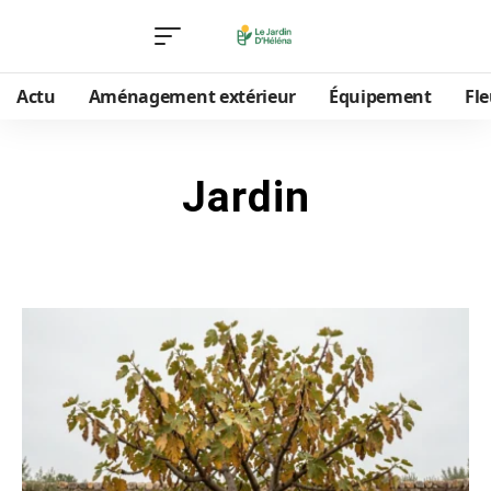
Actu
Aménagement extérieur
Équipement
Fle
Jardin