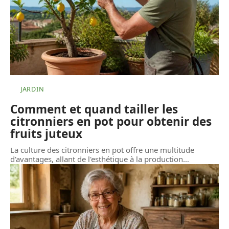
JARDIN
Comment et quand tailler les
citronniers en pot pour obtenir des
fruits juteux
La culture des citronniers en pot offre une multitude
d'avantages, allant de l'esthétique à la production
…