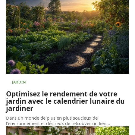
JARDIN
Optimisez le rendement de votre
jardin avec le calendrier lunaire du
jardiner
Dans un monde de plus en plus soucieux de
l'environnement et désireux de retrouver un lien
…