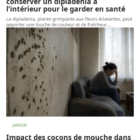
conserver un dipladenia à
l’intérieur pour le garder en santé
Le dipladenia, plante grimpante aux fleurs éclatantes, peut
apporter une touche de couleur et de fraîcheur
…
JARDIN
Impact des cocons de mouche dans