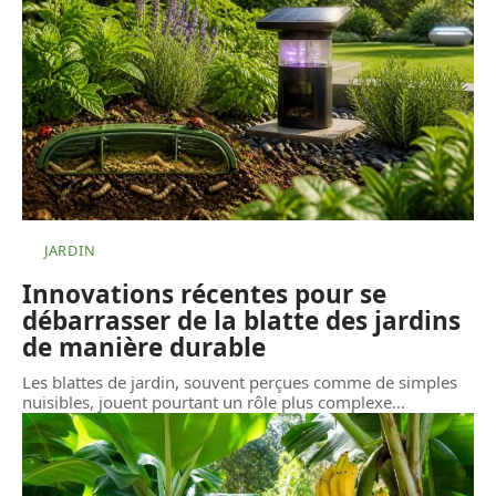
JARDIN
Innovations récentes pour se
débarrasser de la blatte des jardins
de manière durable
Les blattes de jardin, souvent perçues comme de simples
nuisibles, jouent pourtant un rôle plus complexe
…