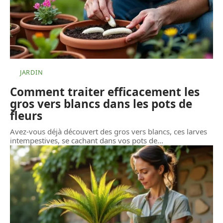
JARDIN
Comment traiter efficacement les
gros vers blancs dans les pots de
fleurs
Avez-vous déjà découvert des gros vers blancs, ces larves
intempestives, se cachant dans vos pots de
…