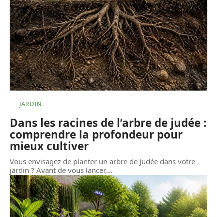
JARDIN
Dans les racines de l’arbre de judée :
comprendre la profondeur pour
mieux cultiver
Vous envisagez de planter un arbre de Judée dans votre
jardin ? Avant de vous lancer,
…