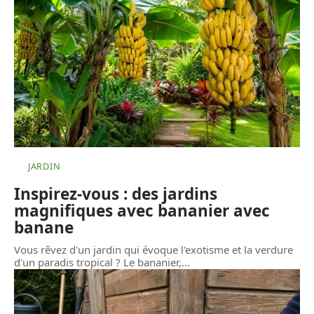
JARDIN
Inspirez-vous : des jardins
magnifiques avec bananier avec
banane
Vous rêvez d'un jardin qui évoque l'exotisme et la verdure
d'un paradis tropical ? Le bananier,
…