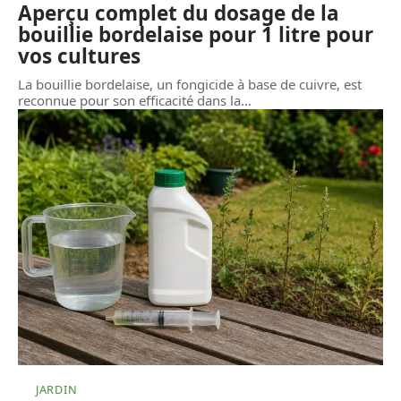
Aperçu complet du dosage de la
bouillie bordelaise pour 1 litre pour
vos cultures
La bouillie bordelaise, un fongicide à base de cuivre, est
reconnue pour son efficacité dans la
…
JARDIN