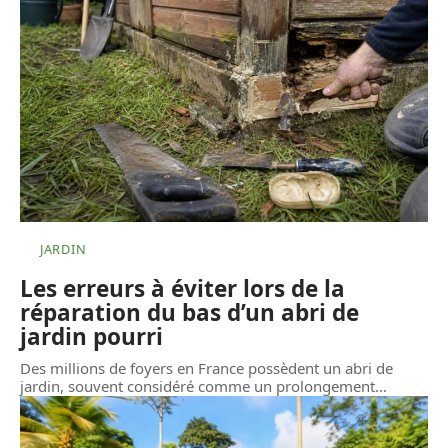
JARDIN
Les erreurs à éviter lors de la
réparation du bas d’un abri de
jardin pourri
Des millions de foyers en France possèdent un abri de
jardin, souvent considéré comme un prolongement
…