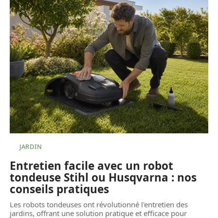
JARDIN
Entretien facile avec un robot
tondeuse Stihl ou Husqvarna : nos
conseils pratiques
Les robots tondeuses ont révolutionné l'entretien des
jardins, offrant une solution pratique et efficace pour