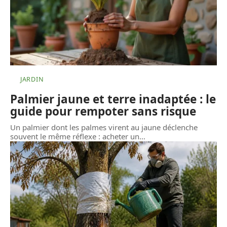
JARDIN
Palmier jaune et terre inadaptée : le
guide pour rempoter sans risque
Un palmier dont les palmes virent au jaune déclenche
souvent le même réflexe : acheter un
…