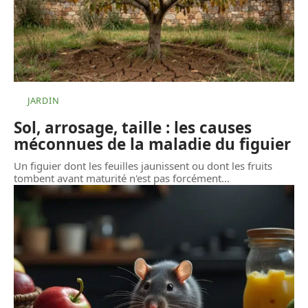
JARDIN
Sol, arrosage, taille : les causes
méconnues de la maladie du figuier
Un figuier dont les feuilles jaunissent ou dont les fruits
tombent avant maturité n'est pas forcément
…