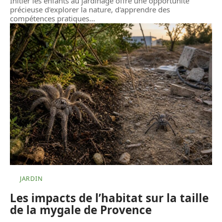
Initier les enfants au jardinage offre une opportunité
précieuse d'explorer la nature, d'apprendre des
compétences pratiques
…
JARDIN
Les impacts de l’habitat sur la taille
de la mygale de Provence