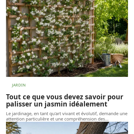
JARDIN
Tout ce que vous devez savoir pour
palisser un jasmin idéalement
Le jardinage, en tant qu'art vivant et évolutif, demande une
attention particulière et une compréhension des
…