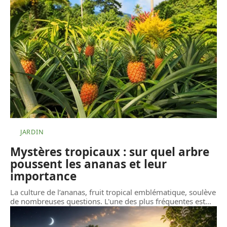
JARDIN
Mystères tropicaux : sur quel arbre
poussent les ananas et leur
importance
La culture de l’ananas, fruit tropical emblématique, soulève
de nombreuses questions. L'une des plus fréquentes est
…