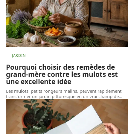
JARDIN
Pourquoi choisir des remèdes de
grand-mère contre les mulots est
une excellente idée
Les mulots, petits rongeurs malins, peuvent rapidement
transformer un jardin pittoresque en un vrai champ de
…