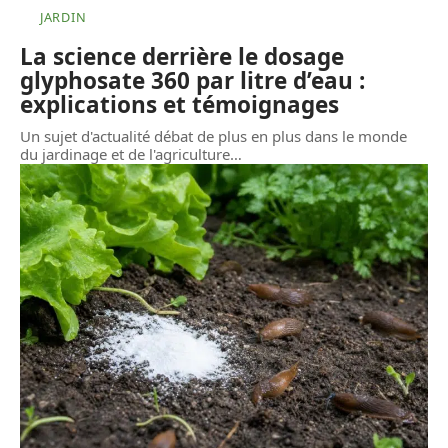
JARDIN
La science derrière le dosage
glyphosate 360 par litre d’eau :
explications et témoignages
Un sujet d'actualité débat de plus en plus dans le monde
du jardinage et de l'agriculture
…