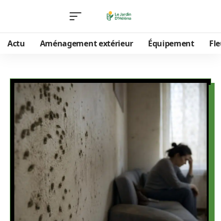
Actu
Aménagement extérieur
Équipement
Fle