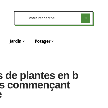
Jardin
Potager
 de plantes en b
ntes commençant
e