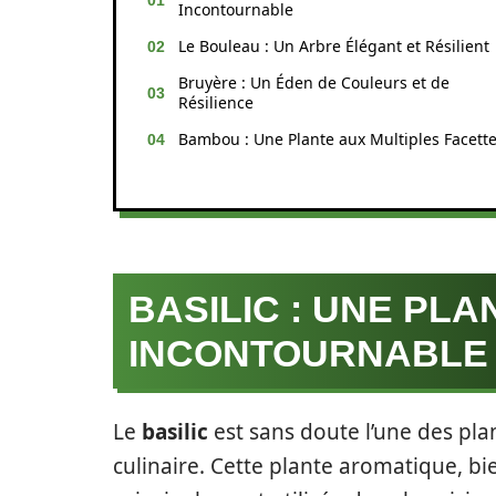
Incontournable
Le Bouleau : Un Arbre Élégant et Résilient
Bruyère : Un Éden de Couleurs et de
Résilience
Bambou : Une Plante aux Multiples Facett
BASILIC : UNE PL
INCONTOURNABLE
Le
basilic
est sans doute l’une des pl
culinaire. Cette plante aromatique, bi