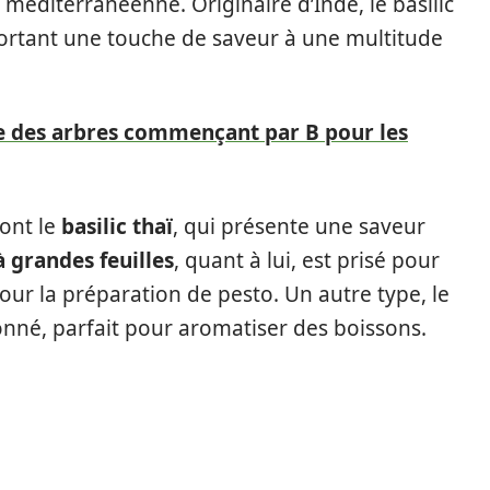
 méditerranéenne. Originaire d’Inde, le basilic
portant une touche de saveur à une multitude
te des arbres commençant par B pour les
dont le
basilic thaï
, qui présente une saveur
à grandes feuilles
, quant à lui, est prisé pour
pour la préparation de pesto. Un autre type, le
nné, parfait pour aromatiser des boissons.