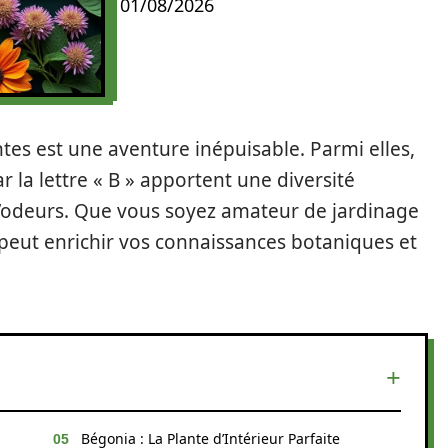
01/08/2026
tes est une aventure inépuisable. Parmi elles,
la lettre « B » apportent une diversité
d’odeurs. Que vous soyez amateur de jardinage
 peut enrichir vos connaissances botaniques et
Bégonia : La Plante d’Intérieur Parfaite