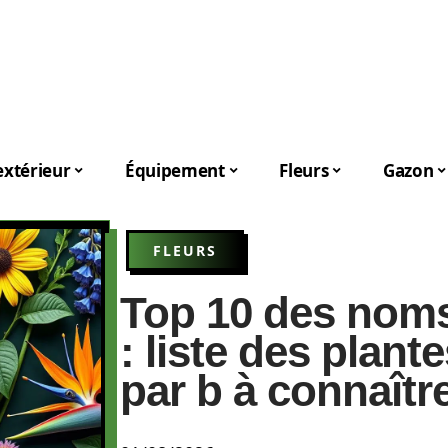
xtérieur
Équipement
Fleurs
Gazon
FLEURS
Top 10 des noms
: liste des pla
par b à connaîtr