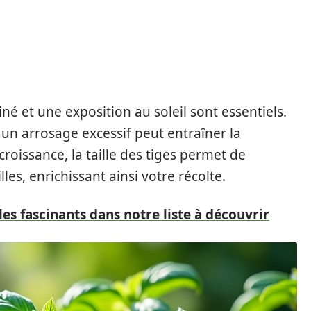
ainé et une exposition au soleil sont essentiels.
 un arrosage excessif peut entraîner la
roissance, la taille des tiges permet de
lles, enrichissant ainsi votre récolte.
es fascinants dans notre liste à découvrir