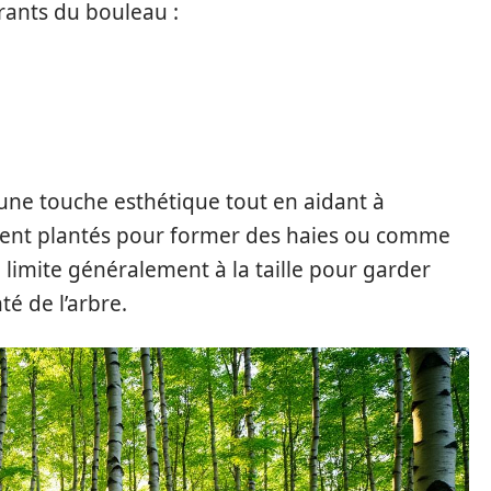
rants du bouleau :
une touche esthétique tout en aidant à
ouvent plantés pour former des haies ou comme
 limite généralement à la taille pour garder
té de l’arbre.