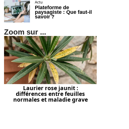
Actu
Plateforme de
paysagiste : Que faut-il
savoir ?
Zoom sur ...
Laurier rose jaunit :
différences entre feuilles
normales et maladie grave