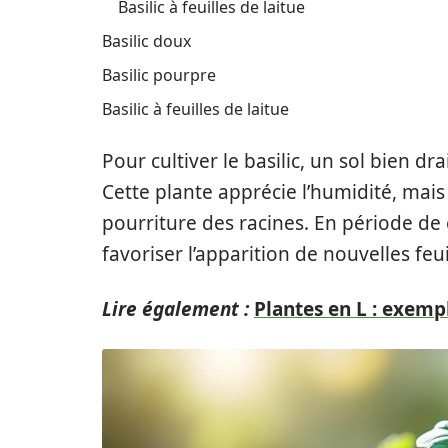
Basilic à feuilles de laitue
Basilic doux
Basilic pourpre
Basilic à feuilles de laitue
Pour cultiver le basilic, un sol bien dr
Cette plante apprécie l’humidité, mais
pourriture des racines. En période de c
favoriser l’apparition de nouvelles feui
Lire également :
Plantes en L : exempl