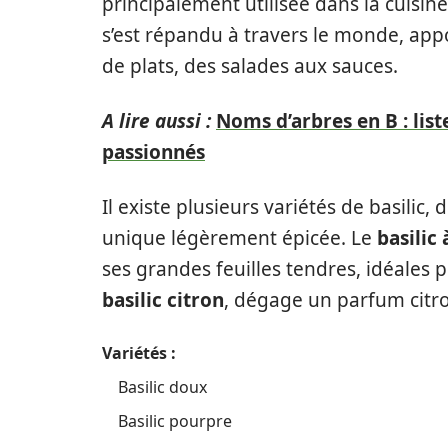
principalement utilisée dans la cuisine
s’est répandu à travers le monde, ap
de plats, des salades aux sauces.
A lire aussi :
Noms d’arbres en B : lis
passionnés
Il existe plusieurs variétés de basilic, 
unique légèrement épicée. Le
basilic 
ses grandes feuilles tendres, idéales 
basilic citron
, dégage un parfum citro
Variétés :
Basilic doux
Basilic pourpre