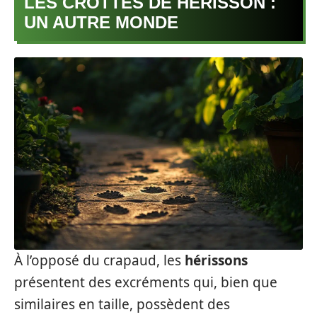
LES CROTTES DE HÉRISSON :
UN AUTRE MONDE
À l’opposé du crapaud, les
hérissons
présentent des excréments qui, bien que
similaires en taille, possèdent des