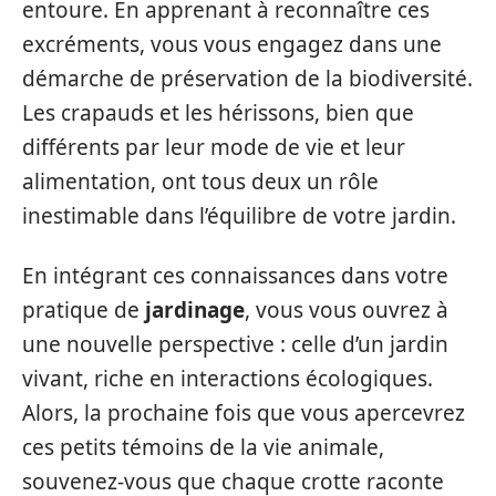
entoure. En apprenant à reconnaître ces
excréments, vous vous engagez dans une
démarche de préservation de la biodiversité.
Les crapauds et les hérissons, bien que
différents par leur mode de vie et leur
alimentation, ont tous deux un rôle
inestimable dans l’équilibre de votre jardin.
En intégrant ces connaissances dans votre
pratique de
jardinage
, vous vous ouvrez à
une nouvelle perspective : celle d’un jardin
vivant, riche en interactions écologiques.
Alors, la prochaine fois que vous apercevrez
ces petits témoins de la vie animale,
souvenez-vous que chaque crotte raconte