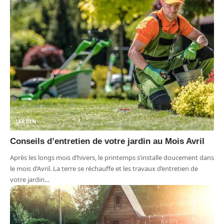
JARDIN
Conseils d’entretien de votre jardin au Mois Avril
Après les longs mois d’hivers, le printemps s’installe doucement dans
le mois d’Avril. La terre se réchauffe et les travaux d’entretien de
votre jardin
…