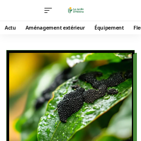
Actu
Aménagement extérieur
Équipement
Fle