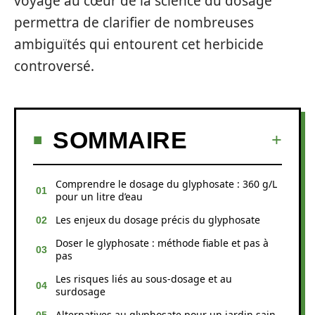
voyage au cœur de la science du dosage
permettra de clarifier de nombreuses
ambiguïtés qui entourent cet herbicide
controversé.
SOMMAIRE
Comprendre le dosage du glyphosate : 360 g/L
pour un litre d’eau
Les enjeux du dosage précis du glyphosate
Doser le glyphosate : méthode fiable et pas à
pas
Les risques liés au sous-dosage et au
surdosage
Alternatives au glyphosate pour un jardin sain