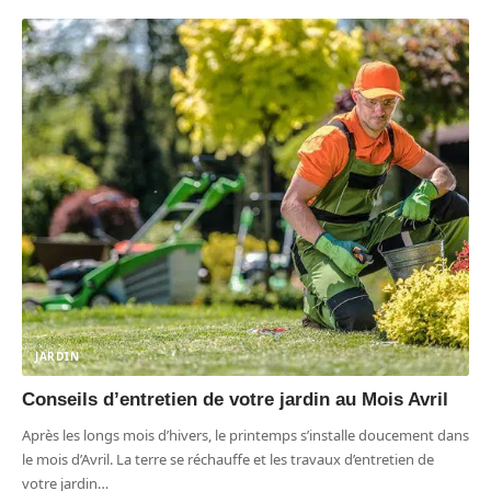
JARDIN
Conseils d’entretien de votre jardin au Mois Avril
Après les longs mois d’hivers, le printemps s’installe doucement dans
le mois d’Avril. La terre se réchauffe et les travaux d’entretien de
votre jardin
…