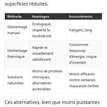
superficies réduites.
Méthode
Avantages
Inconvénients
Écologique,
Désherbage
respecte la
Fatigant, long
manuel
biodiversité
Consomme
Rapide et
Désherbage
beaucoup
visuellement
thermique
d’énergie, risque
satisfaisant
d’incendie
Moins de produits
Moins efficaces
Solutions
chimiques,
contre certaines
naturelles
alternatives
mauvaises herbes
accessibles
Ces alternatives, bien que moins puissantes