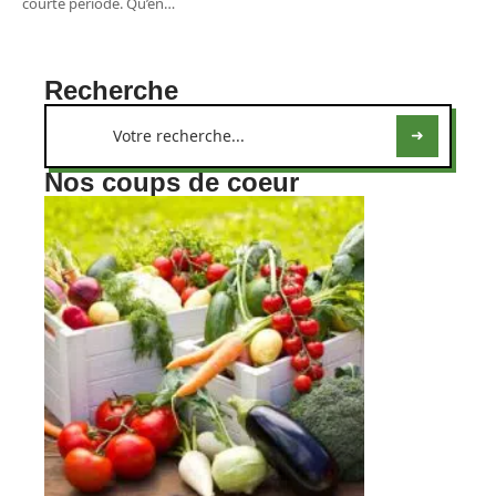
courte période. Qu’en
…
Recherche
Nos coups de coeur