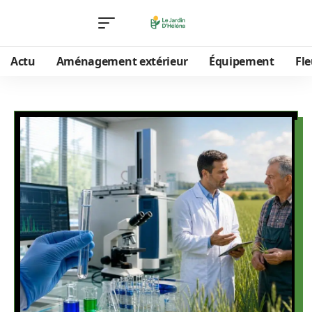
Actu
Aménagement extérieur
Équipement
Fle