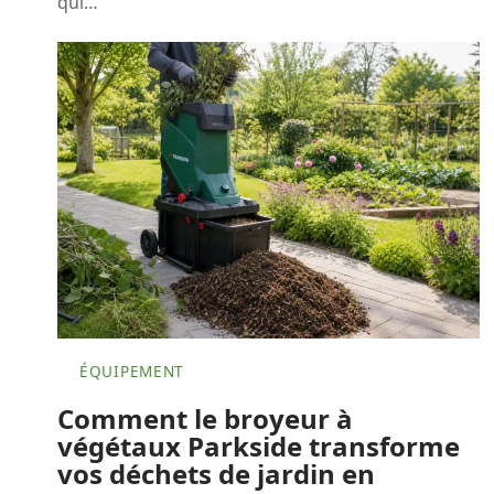
qui
…
ÉQUIPEMENT
Comment le broyeur à
végétaux Parkside transforme
vos déchets de jardin en