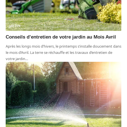
JARDIN
Conseils d’entretien de votre jardin au Mois Avril
Après les longs mois d’hivers, le printemps s’installe doucement dans
le mois d’Avril. La terre se réchauffe et les travaux d’entretien de
votre jardin
…