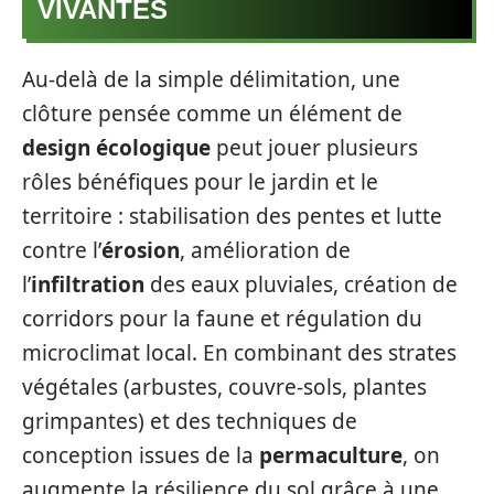
VIVANTES
Au-delà de la simple délimitation, une
clôture pensée comme un élément de
design écologique
peut jouer plusieurs
rôles bénéfiques pour le jardin et le
territoire : stabilisation des pentes et lutte
contre l’
érosion
, amélioration de
l’
infiltration
des eaux pluviales, création de
corridors pour la faune et régulation du
microclimat local. En combinant des strates
végétales (arbustes, couvre-sols, plantes
grimpantes) et des techniques de
conception issues de la
permaculture
, on
augmente la résilience du sol grâce à une