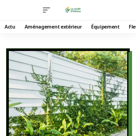
Actu
Aménagement extérieur
Équipement
Fle