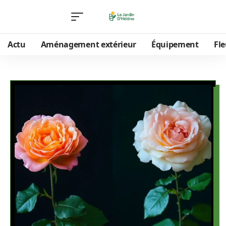
Actu
Aménagement extérieur
Équipement
Fle