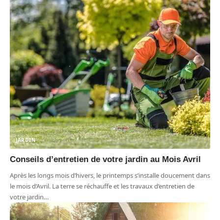
JARDIN
Conseils d’entretien de votre jardin au Mois Avril
Après les longs mois d’hivers, le printemps s’installe doucement dans
le mois d’Avril. La terre se réchauffe et les travaux d’entretien de
votre jardin
…