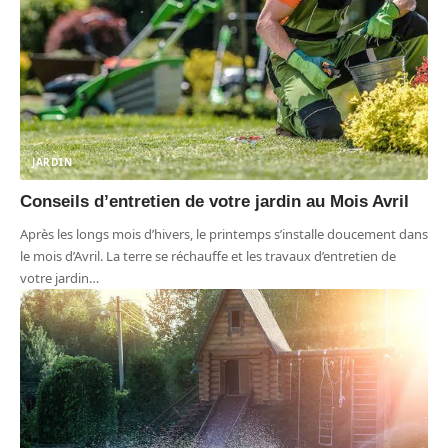
JARDIN
Conseils d’entretien de votre jardin au Mois Avril
Après les longs mois d’hivers, le printemps s’installe doucement dans
le mois d’Avril. La terre se réchauffe et les travaux d’entretien de
votre jardin
…