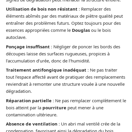
Utilisation de bois non résistant
: Remplacer des
éléments abîmés par des matériaux de piètre qualité peut
entraîner des problèmes futurs. Optez toujours pour des
essences appropriées comme le
Douglas
ou le bois
autoclave.
Ponçage insuffisant
: Négliger de poncer les bords des
découpes laisse des surfaces rugueuses, propices à
l’accumulation d’urée, donc de l’humidité.
Traitement antifongique inadéquat
: Ne pas traiter
tout l’espace affecté avant de pratiquer des remplacements
reviendrait à remonter une structure vouée à une nouvelle
dégradation.
Réparation partielle
: Ne pas remplacer complètement le
bois atteint par la
pourriture
peut mener à une
contamination ultérieure.
Absence de ventilation
: Un abri mal ventilé crée de la
condensation, favorisant ainsi la dégradation du bois.