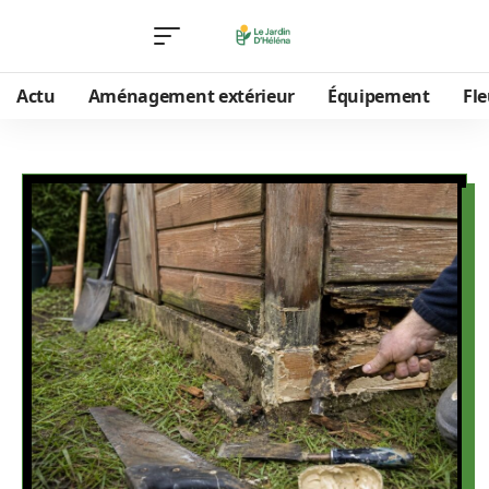
Actu
Aménagement extérieur
Équipement
Fle