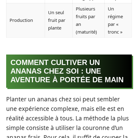
Plusieurs
Un
Un seul
fruits par
régime
Production
fruit par
an
par «
plante
(maturité)
tronc »
COMMENT CULTIVER UN
ANANAS CHEZ SOI : UNE
AVENTURE À PORTÉE DE MAIN
Planter un ananas chez soi peut sembler
une expérience complexe, mais elle est en
réalité accessible à tous. La méthode la plus
simple consiste à utiliser la couronne d’un
ananas frais. Pour cela, il suffit de couper la