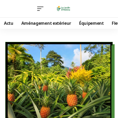
Actu
Aménagement extérieur
Équipement
Fle