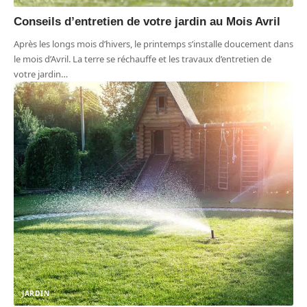
Conseils d’entretien de votre jardin au Mois Avril
Après les longs mois d’hivers, le printemps s’installe doucement dans
le mois d’Avril. La terre se réchauffe et les travaux d’entretien de
votre jardin
…
JARDIN