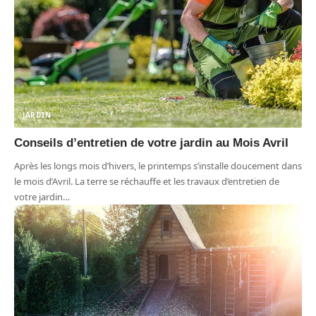
JARDIN
Conseils d’entretien de votre jardin au Mois Avril
Après les longs mois d’hivers, le printemps s’installe doucement dans
le mois d’Avril. La terre se réchauffe et les travaux d’entretien de
votre jardin
…