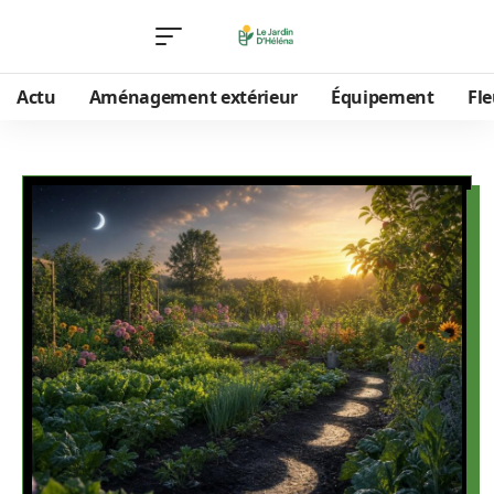
Actu
Aménagement extérieur
Équipement
Fle