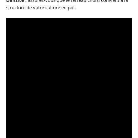
Densité :
assurez-vous que le terreau choisi convient à la
structure de votre culture en pot.