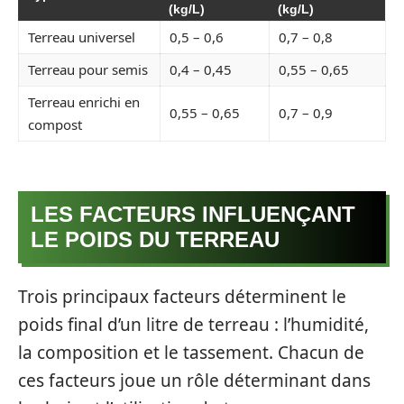
(kg/L)
(kg/L)
Terreau universel
0,5 – 0,6
0,7 – 0,8
Terreau pour semis
0,4 – 0,45
0,55 – 0,65
Terreau enrichi en
0,55 – 0,65
0,7 – 0,9
compost
LES FACTEURS INFLUENÇANT
LE POIDS DU TERREAU
Trois principaux facteurs déterminent le
poids final d’un litre de terreau : l’humidité,
la composition et le tassement. Chacun de
ces facteurs joue un rôle déterminant dans