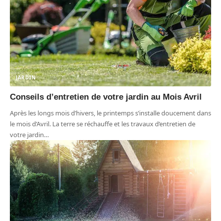
JARDIN
Conseils d’entretien de votre jardin au Mois Avril
Après les longs mois d’hivers, le printemps s’installe doucement dans
le mois d’Avril. La terre se réchauffe et les travaux d’entretien de
votre jardin
…