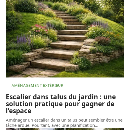
AMÉNAGEMENT EXTÉRIEUR
Escalier dans talus du jardin : une
solution pratique pour gagner de
l’espace
Aménager un escalier dans un talus peut sembler être une
tâche ardue. Pourtant, avec une planification
…