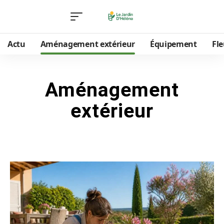
Actu
Aménagement extérieur
Équipement
Fle
Aménagement
extérieur