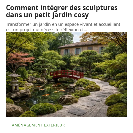
Comment intégrer des sculptures
dans un petit jardin cosy
Transformer un jardin en un espace vivant et accueillant
est un projet qui nécessite réflexion et
…
AMÉNAGEMENT EXTÉRIEUR