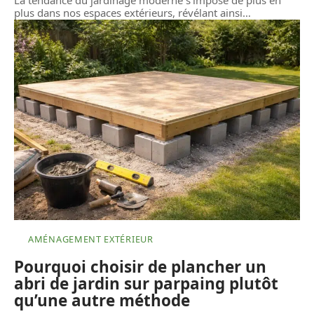
La tendance du jardinage moderne s'impose de plus en
plus dans nos espaces extérieurs, révélant ainsi
…
AMÉNAGEMENT EXTÉRIEUR
Pourquoi choisir de plancher un
abri de jardin sur parpaing plutôt
qu’une autre méthode