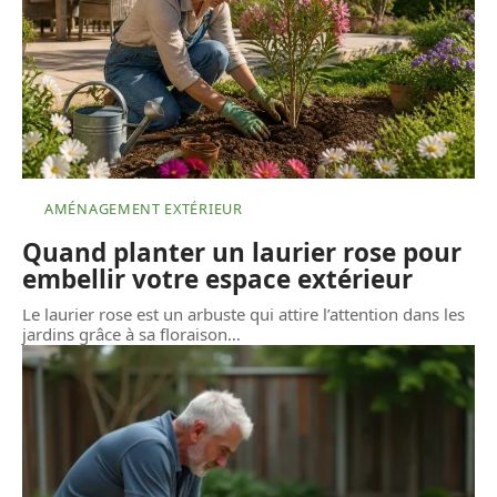
AMÉNAGEMENT EXTÉRIEUR
Quand planter un laurier rose pour
embellir votre espace extérieur
Le laurier rose est un arbuste qui attire l’attention dans les
jardins grâce à sa floraison
…