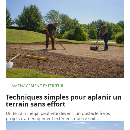
AMÉNAGEMENT EXTÉRIEUR
Techniques simples pour aplanir un
terrain sans effort
Un terrain inégal peut vite devenir un obstacle à vos
projets d’aménagement extérieur, que ce soit
…