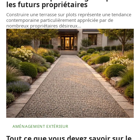
les futurs propriétaires
Construire une terrasse sur plots représente une tendance
contemporaine particulièrement appréciée par de
nombreux propriétaires désireux
…
AMÉNAGEMENT EXTÉRIEUR
Tout ce que vous devez savoir sur le