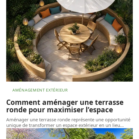
AMÉNAGEMENT EXTÉRIEUR
Comment aménager une terrasse
ronde pour maximiser l’espace
Aménager une terrasse ronde représente une opportunité
unique de transformer un espace extérieur en un lieu
…