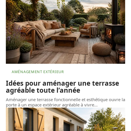
AMÉNAGEMENT EXTÉRIEUR
Idées pour aménager une terrasse
agréable toute l’année
Aménager une terrasse fonctionnelle et esthétique ouvre la
porte à un espace extérieur agréable à vivre
…