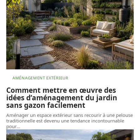
AMÉNAGEMENT EXTÉRIEUR
Comment mettre en œuvre des
idées d’aménagement du jardin
sans gazon facilement
Aménager un espace extérieur sans recourir à une pelouse
traditionnelle est devenu une tendance incontournable
pour
…