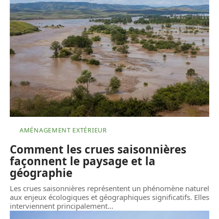
AMÉNAGEMENT EXTÉRIEUR
Comment les crues saisonnières
façonnent le paysage et la
géographie
Les crues saisonnières représentent un phénomène naturel
aux enjeux écologiques et géographiques significatifs. Elles
interviennent principalement
…