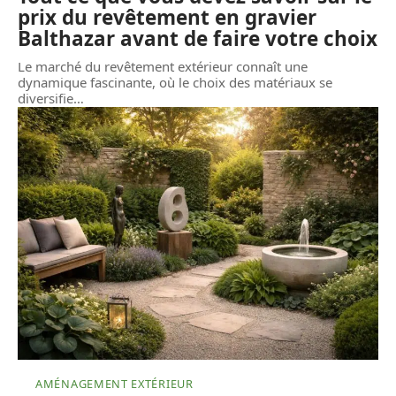
prix du revêtement en gravier
Balthazar avant de faire votre choix
Le marché du revêtement extérieur connaît une
dynamique fascinante, où le choix des matériaux se
diversifie
…
AMÉNAGEMENT EXTÉRIEUR