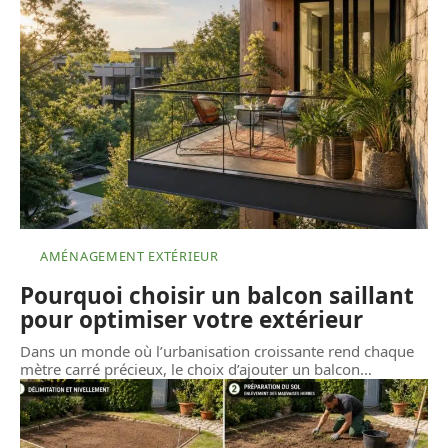
AMÉNAGEMENT EXTÉRIEUR
Pourquoi choisir un balcon saillant
pour optimiser votre extérieur
Dans un monde où l’urbanisation croissante rend chaque
mètre carré précieux, le choix d’ajouter un balcon
…