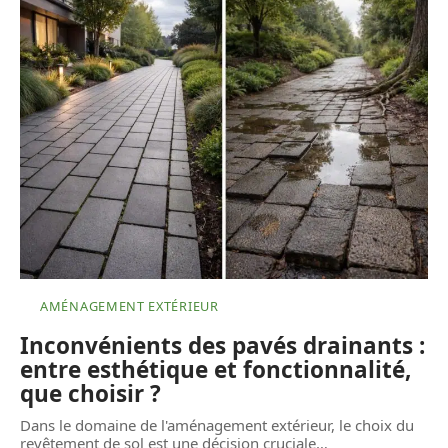
AMÉNAGEMENT EXTÉRIEUR
Inconvénients des pavés drainants :
entre esthétique et fonctionnalité,
que choisir ?
Dans le domaine de l'aménagement extérieur, le choix du
revêtement de sol est une décision cruciale
…