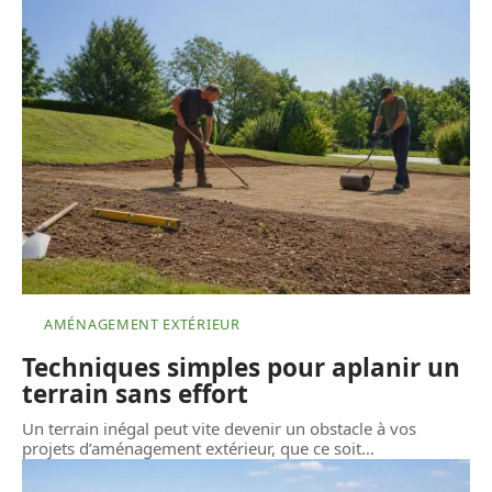
AMÉNAGEMENT EXTÉRIEUR
Techniques simples pour aplanir un
terrain sans effort
Un terrain inégal peut vite devenir un obstacle à vos
projets d’aménagement extérieur, que ce soit
…