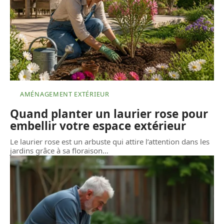
AMÉNAGEMENT EXTÉRIEUR
Quand planter un laurier rose pour
embellir votre espace extérieur
Le laurier rose est un arbuste qui attire l’attention dans les
jardins grâce à sa floraison
…