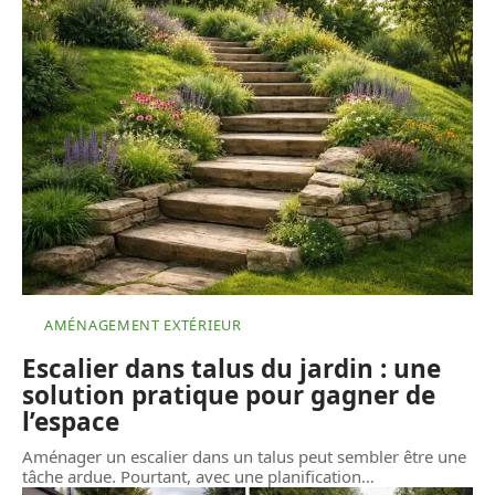
AMÉNAGEMENT EXTÉRIEUR
Escalier dans talus du jardin : une
solution pratique pour gagner de
l’espace
Aménager un escalier dans un talus peut sembler être une
tâche ardue. Pourtant, avec une planification
…