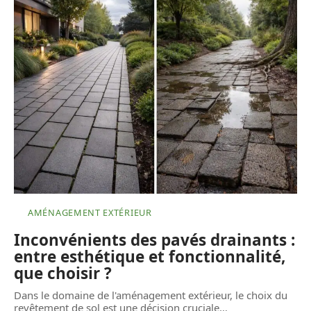
AMÉNAGEMENT EXTÉRIEUR
Inconvénients des pavés drainants :
entre esthétique et fonctionnalité,
que choisir ?
Dans le domaine de l'aménagement extérieur, le choix du
revêtement de sol est une décision cruciale
…