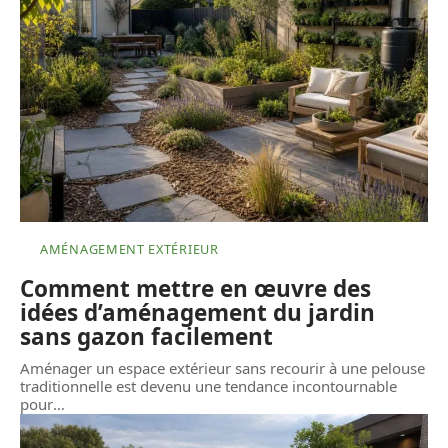
AMÉNAGEMENT EXTÉRIEUR
Comment mettre en œuvre des
idées d’aménagement du jardin
sans gazon facilement
Aménager un espace extérieur sans recourir à une pelouse
traditionnelle est devenu une tendance incontournable
pour
…