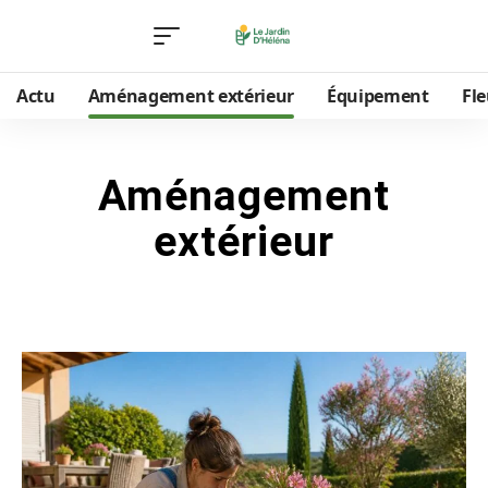
Actu
Aménagement extérieur
Équipement
Fle
Aménagement
extérieur