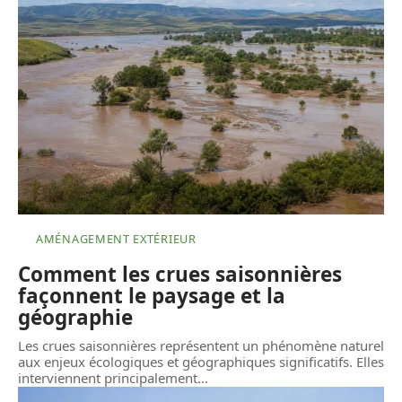
AMÉNAGEMENT EXTÉRIEUR
Comment les crues saisonnières
façonnent le paysage et la
géographie
Les crues saisonnières représentent un phénomène naturel
aux enjeux écologiques et géographiques significatifs. Elles
interviennent principalement
…