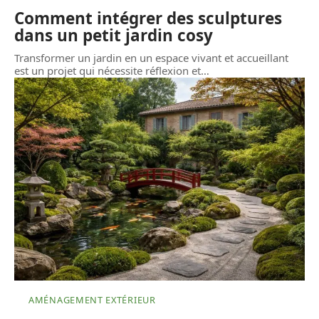
Comment intégrer des sculptures
dans un petit jardin cosy
Transformer un jardin en un espace vivant et accueillant
est un projet qui nécessite réflexion et
…
AMÉNAGEMENT EXTÉRIEUR