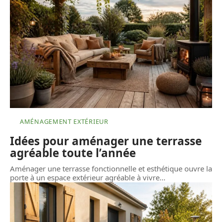
AMÉNAGEMENT EXTÉRIEUR
Idées pour aménager une terrasse
agréable toute l’année
Aménager une terrasse fonctionnelle et esthétique ouvre la
porte à un espace extérieur agréable à vivre
…