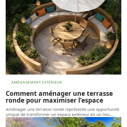
AMÉNAGEMENT EXTÉRIEUR
Comment aménager une terrasse
ronde pour maximiser l’espace
Aménager une terrasse ronde représente une opportunité
unique de transformer un espace extérieur en un lieu
…