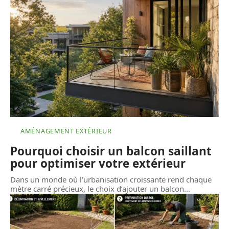
AMÉNAGEMENT EXTÉRIEUR
Pourquoi choisir un balcon saillant
pour optimiser votre extérieur
Dans un monde où l’urbanisation croissante rend chaque
mètre carré précieux, le choix d’ajouter un balcon
…