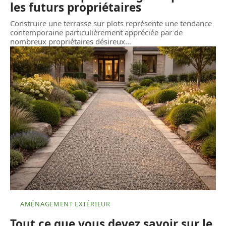
les futurs propriétaires
Construire une terrasse sur plots représente une tendance
contemporaine particulièrement appréciée par de
nombreux propriétaires désireux
…
AMÉNAGEMENT EXTÉRIEUR
Tout ce que vous devez savoir sur le