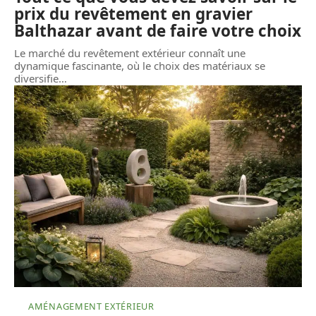
prix du revêtement en gravier
Balthazar avant de faire votre choix
Le marché du revêtement extérieur connaît une
dynamique fascinante, où le choix des matériaux se
diversifie
…
AMÉNAGEMENT EXTÉRIEUR