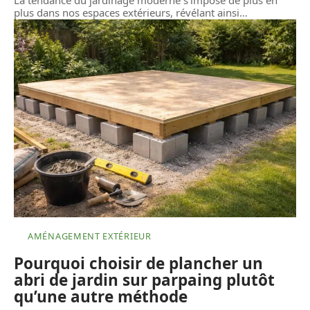
La tendance du jardinage moderne s'impose de plus en
plus dans nos espaces extérieurs, révélant ainsi
…
AMÉNAGEMENT EXTÉRIEUR
Pourquoi choisir de plancher un
abri de jardin sur parpaing plutôt
qu’une autre méthode