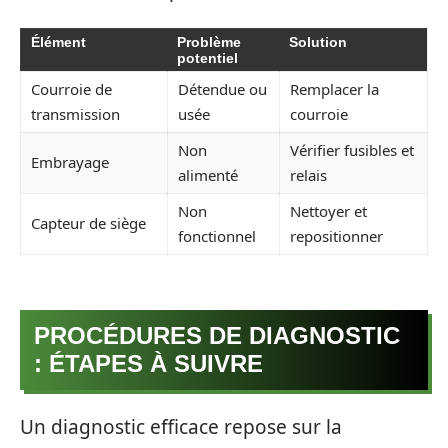
Élément
Problème
Solution
potentiel
Courroie de
Détendue ou
Remplacer la
transmission
usée
courroie
Non
Vérifier fusibles et
Embrayage
alimenté
relais
Non
Nettoyer et
Capteur de siège
fonctionnel
repositionner
PROCÉDURES DE DIAGNOSTIC
: ÉTAPES À SUIVRE
Un diagnostic efficace repose sur la