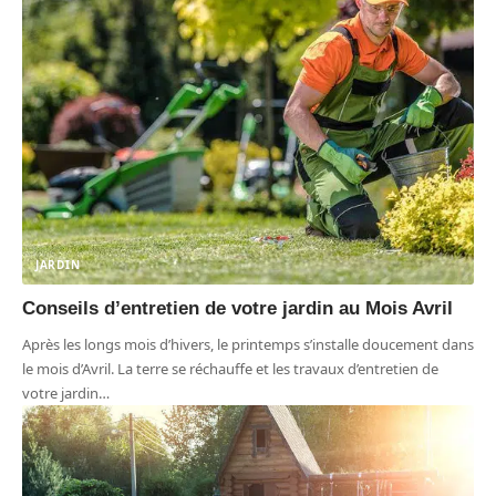
JARDIN
Conseils d’entretien de votre jardin au Mois Avril
Après les longs mois d’hivers, le printemps s’installe doucement dans
le mois d’Avril. La terre se réchauffe et les travaux d’entretien de
votre jardin
…