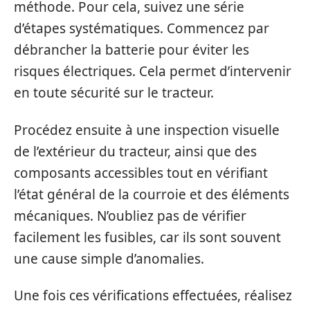
méthode. Pour cela, suivez une série
d’étapes systématiques. Commencez par
débrancher la batterie pour éviter les
risques électriques. Cela permet d’intervenir
en toute sécurité sur le tracteur.
Procédez ensuite à une inspection visuelle
de l’extérieur du tracteur, ainsi que des
composants accessibles tout en vérifiant
l’état général de la courroie et des éléments
mécaniques. N’oubliez pas de vérifier
facilement les fusibles, car ils sont souvent
une cause simple d’anomalies.
Une fois ces vérifications effectuées, réalisez