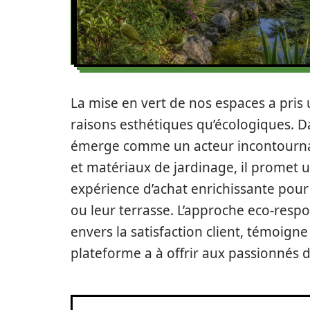
La mise en vert de nos espaces a pris
raisons esthétiques qu’écologiques. Da
émerge comme un acteur incontournabl
et matériaux de jardinage, il promet 
expérience d’achat enrichissante pour 
ou leur terrasse. L’approche eco-resp
envers la satisfaction client, témoign
plateforme a à offrir aux passionnés d