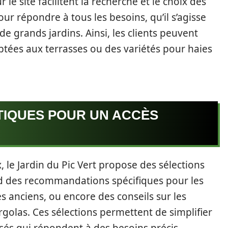
le site facilitent la recherche et le choix des
ur répondre à tous les besoins, qu’il s’agisse
e grands jardins. Ainsi, les clients peuvent
ptées aux terrasses ou des variétés pour haies
TIQUES POUR UN ACCÈS
, le Jardin du Pic Vert propose des sélections
 des recommandations spécifiques pour les
s anciens, ou encore des conseils sur les
rgolas. Ces sélections permettent de simplifier