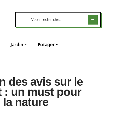
Jardin
Potager
n des avis sur le
rt : un must pour
 la nature