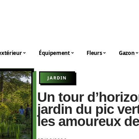
xtérieur
Équipement
Fleurs
Gazon
JARDIN
Un tour d’horizo
jardin du pic ve
les amoureux de