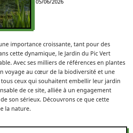
05/06/2026
 une importance croissante, tant pour des
ns cette dynamique, le Jardin du Pic Vert
e. Avec ses milliers de références en plantes
un voyage au cœur de la biodiversité et une
tous ceux qui souhaitent embellir leur jardin
onsable de ce site, alliée à un engagement
e de son sérieux. Découvrons ce que cette
e la nature.