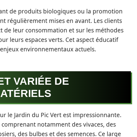
avant de produits biologiques ou la promotion
nt régulièrement mises en avant. Les clients
mpact de leur consommation et sur les méthodes
ur leurs espaces verts. Cet aspect éducatif
ux enjeux environnementaux actuels.
ET VARIÉE DE
MATÉRIELS
ur le Jardin du Pic Vert est impressionnante.
, comprenant notamment des vivaces, des
rosiers, des bulbes et des semences. Ce large