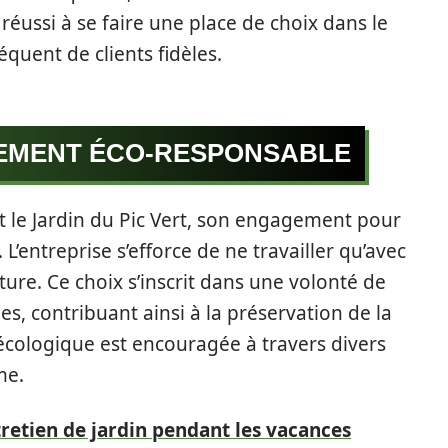
 réussi à se faire une place de choix dans le
équent de clients fidèles.
GEMENT ÉCO-RESPONSABLE
nt le Jardin du Pic Vert, son engagement pour
L’entreprise s’efforce de ne travailler qu’avec
ure. Ce choix s’inscrit dans une volonté de
s, contribuant ainsi à la préservation de la
 écologique est encouragée à travers divers
me.
tretien de jardin pendant les vacances