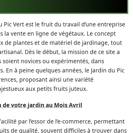
Pic Vert est le fruit du travail d’une entreprise
ns la vente en ligne de végétaux. Le concept
hoix de plantes et de matériel de jardinage, tout
artisanal. Dès le début, la mission de ce site a
ls soient novices ou expérimentés, dans
s. En à peine quelques années, le Jardin du Pic
rences, proposant ainsi une variété
estueux aux petits fruits juteux.
n de votre jardin au Mois Avril
acilité par l’essor de l’e-commerce, permettant
its de qualité, souvent difficiles à trouver dans