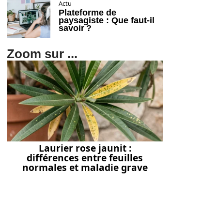
Actu
Plateforme de
paysagiste : Que faut-il
savoir ?
Zoom sur ...
Laurier rose jaunit :
différences entre feuilles
normales et maladie grave