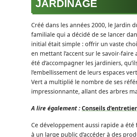
JARDINAGE
Créé dans les années 2000, le Jardin du 
familiale qui a décidé de se lancer da
initial était simple : offrir un vaste c
en mettant l’accent sur le savoir-faire 
été d’accompagner les jardiniers, qu’i
l’embellissement de leurs espaces vert
Vert a multiplié le nombre de ses réfé
impressionnante, allant des arbres maj
A lire également :
Conseils d’entretie
Ce développement aussi rapide a été f
à un large public d’accéder à des produ