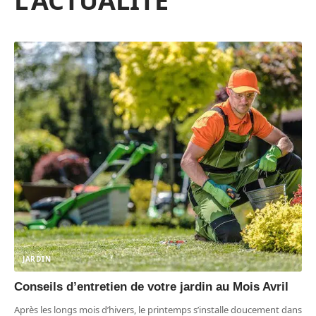
L'ACTUALITÉ
JARDIN
Conseils d’entretien de votre jardin au Mois Avril
Après les longs mois d’hivers, le printemps s’installe doucement dans