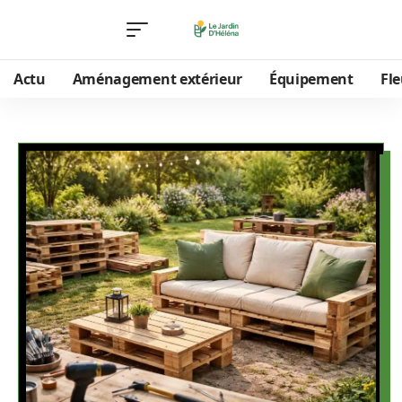
Actu
Aménagement extérieur
Équipement
Fle