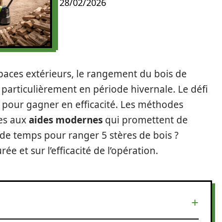
28/02/2026
spaces extérieurs, le rangement du bois de
 particulièrement en période hivernale. Le défi
s pour gagner en efficacité. Les méthodes
ées aux
aides modernes
qui promettent de
n de temps pour ranger 5 stères de bois ?
ée et sur l’efficacité de l’opération.