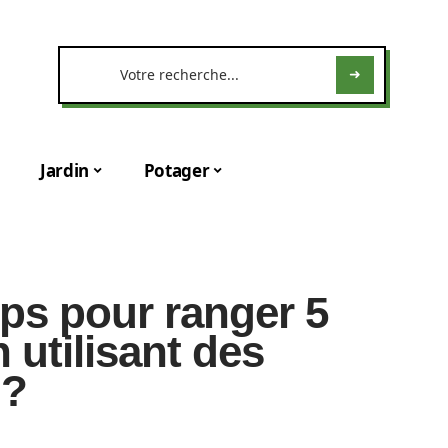
Jardin
Potager
s pour ranger 5
 utilisant des
 ?