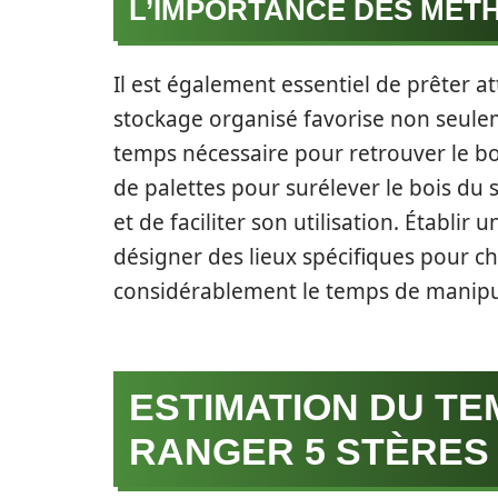
L’IMPORTANCE DES MÉT
Il est également essentiel de prêter
stockage organisé favorise non seulem
temps nécessaire pour retrouver le bois
de palettes pour surélever le bois du 
et de faciliter son utilisation. Établi
désigner des lieux spécifiques pour c
considérablement le temps de manipu
ESTIMATION DU TE
RANGER 5 STÈRES 