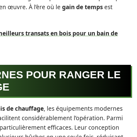
 en œuvre. À l’ère où le
gain de temps
est
meilleurs transats en bois pour un bain de
RNES POUR RANGER LE
GE
is de chauffage
, les équipements modernes
acilitent considérablement l’opération. Parmi
 particulièrement efficaces. Leur conception