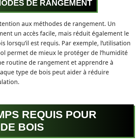
HODES DE RANGEMENT
 attention aux méthodes de rangement. Un
ent un accès facile, mais réduit également le
 lorsqu’il est requis. Par exemple, l’utilisation
sol permet de mieux le protéger de l’humidité
r une routine de rangement et apprendre à
haque type de bois peut aider à réduire
lation.
MPS REQUIS POUR
DE BOIS