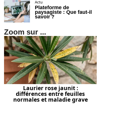
Actu
Plateforme de
paysagiste : Que faut-il
savoir ?
Zoom sur ...
Laurier rose jaunit :
différences entre feuilles
normales et maladie grave