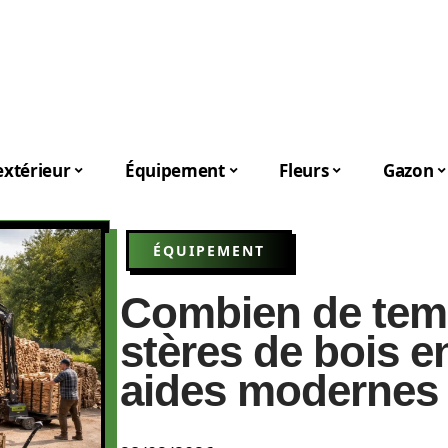
xtérieur
Équipement
Fleurs
Gazon
ÉQUIPEMENT
Combien de temp
stères de bois en
aides modernes