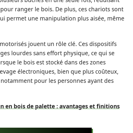
usieurs bûches en une seule fois, réduisant
pour ranger le bois. De plus, ces chariots sont
qui permet une manipulation plus aisée, même
motorisés jouent un rôle clé. Ces dispositifs
ges lourdes sans effort physique, ce qui se
rsque le bois est stocké dans des zones
 levage électroniques, bien que plus coûteux,
, notamment pour les personnes ayant des
n en bois de palette : avantages et finitions