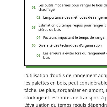
Les outils modernes pour ranger le bois d
chauffage
L’importance des méthodes de rangem
Estimation du temps requis pour ranger 5
stères de bois
Facteurs impactant le temps de range
Diversité des techniques d’organisation
Les erreurs à éviter lors du rangement
bois
L’utilisation d’outils de rangement adap
les palettes en bois, peut considérabl
tâche. De plus, s’organiser en amont,
stockage et les routes de transport à p
L’évaluation du temps requis dépendr