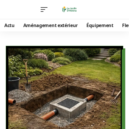
Actu
Aménagement extérieur
Équipement
Fle