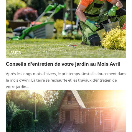
JARDIN
Conseils d’entretien de votre jardin au Mois Avril
Après les longs mois d’hivers, le printemps s’installe doucement dans
le mois d’Avril. La terre se réchauffe et les travaux d’entretien de
votre jardin
…