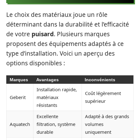
Le choix des matériaux joue un rôle
déterminant dans la durabilité et l’efficacité
de votre
puisard
. Plusieurs marques
proposent des équipements adaptés à ce
type d’installation. Voici un aperçu des
options disponibles :
Marques
Avantages
Inconvénients
Installation rapide,
Coût légèrement
Geberit
matériaux
supérieur
résistants
Excellente
Adapté à des grands
Aquatech
filtration, système
volumes
durable
uniquement