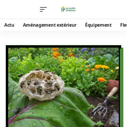
Actu
Aménagement extérieur
Équipement
Fle