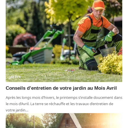
JARDIN
Conseils d’entretien de votre jardin au Mois Avril
Après les longs mois d’hivers, le printemps s’installe doucement dans
le mois d’Avril. La terre se réchauffe et les travaux d’entretien de
votre jardin
…