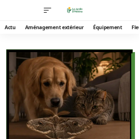
Actu
Aménagement extérieur
Équipement
Fle