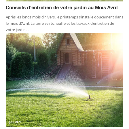
Conseils d’entretien de votre jardin au Mois Avril
Après les longs mois d’hivers, le printemps s’installe doucement dans
le mois d’Avril. La terre se réchauffe et les travaux d’entretien de
votre jardin
…
JARDIN