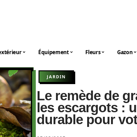
xtérieur
Équipement
Fleurs
Gazon
JARDIN
Le remède de gr
les escargots : 
durable pour vo