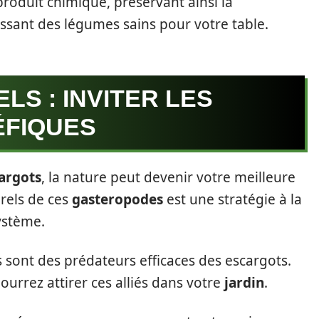
roduit chimique, préservant ainsi la
issant des légumes sains pour votre table.
LS : INVITER LES
ÉFIQUES
argots
, la nature peut devenir votre meilleure
urels de ces
gasteropodes
est une stratégie à la
système.
 sont des prédateurs efficaces des escargots.
ourrez attirer ces alliés dans votre
jardin
.