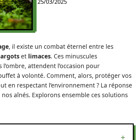
25/03/2025
age
, il existe un combat éternel entre les
cargots
et
limaces
. Ces minuscules
 l’ombre, attendent l’occasion pour
 buffet à volonté. Comment, alors, protéger vos
out en respectant l’environnement ? La réponse
e nos aînés. Explorons ensemble ces solutions