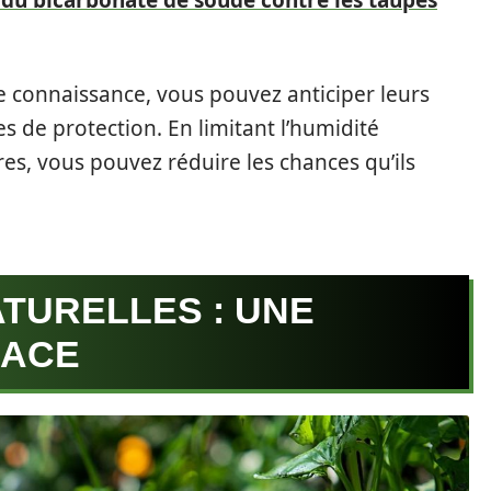
 du bicarbonate de soude contre les taupes
e connaissance, vous pouvez anticiper leurs
de protection. En limitant l’humidité
res, vous pouvez réduire les chances qu’ils
TURELLES : UNE
CACE