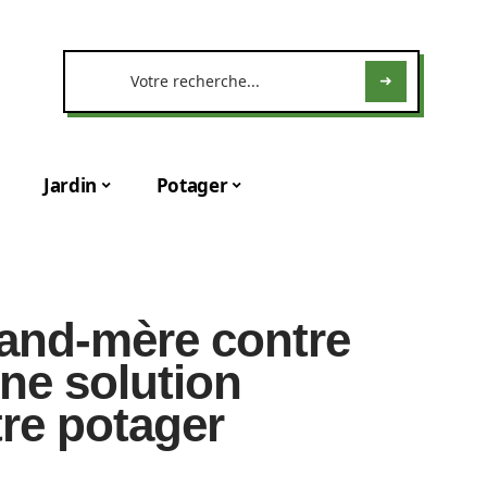
Jardin
Potager
and-mère contre
une solution
tre potager