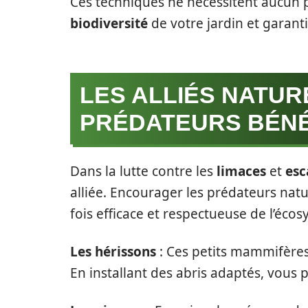
Ces techniques ne nécessitent aucun p
biodiversité
de votre jardin et garant
LES ALLIÉS NATURE
PRÉDATEURS BÉN
Dans la lutte contre les
limaces
et
esc
alliée. Encourager les prédateurs nat
fois efficace et respectueuse de l’éco
Les hérissons
: Ces petits mammifères
En installant des abris adaptés, vous p