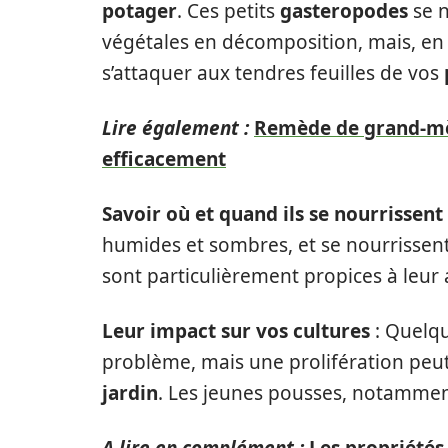
potager
. Ces petits
gasteropodes
se n
végétales en décomposition, mais, en 
s’attaquer aux tendres feuilles de vos
Lire également :
Remède de grand-mèr
efficacement
Savoir où et quand ils se nourrissent
humides et sombres, et se nourrissent
sont particulièrement propices à leur a
Leur impact sur vos cultures
: Quelqu
problème, mais une prolifération peu
jardin
. Les jeunes pousses, notamment