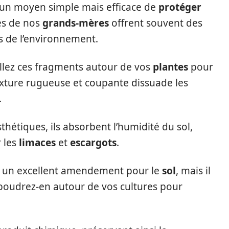
 un moyen simple mais efficace de
protéger
es de nos
grands-mères
offrent souvent des
s de l’environnement.
llez ces fragments autour de vos
plantes
pour
exture rugueuse et coupante dissuade les
.
sthétiques, ils absorbent l’humidité du sol,
 les
limaces
et
escargots
.
t un excellent amendement pour le
sol
, mais il
poudrez-en autour de vos cultures pour