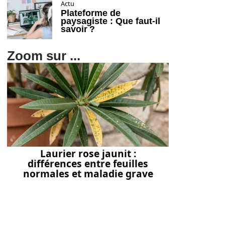
Actu
Plateforme de
paysagiste : Que faut-il
savoir ?
Zoom sur ...
Laurier rose jaunit :
différences entre feuilles
normales et maladie grave