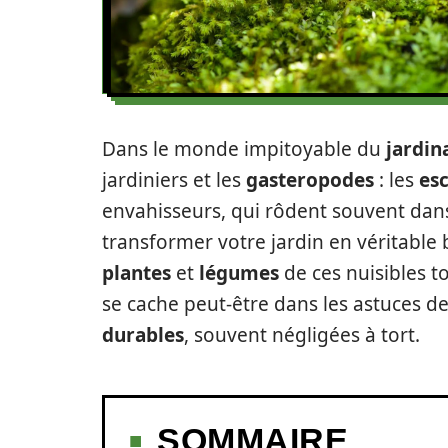
Dans le monde impitoyable du
jardin
jardiniers et les
gasteropodes
: les
es
envahisseurs, qui rôdent souvent dans
transformer votre jardin en véritable
plantes
et
légumes
de ces nuisibles t
se cache peut-être dans les astuces d
durables
, souvent négligées à tort.
SOMMAIRE