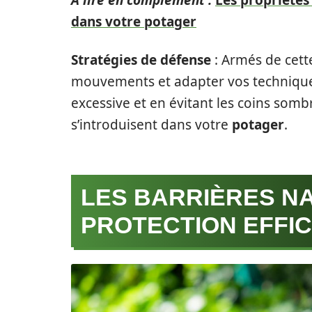
A lire en complément :
Les propriétés
dans votre potager
Stratégies de défense
: Armés de cett
mouvements et adapter vos techniques 
excessive et en évitant les coins somb
s’introduisent dans votre
potager
.
LES BARRIÈRES NA
PROTECTION EFFI