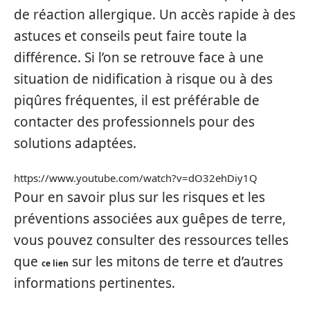
de réaction allergique. Un accès rapide à des
astuces et conseils peut faire toute la
différence. Si l’on se retrouve face à une
situation de nidification à risque ou à des
piqûres fréquentes, il est préférable de
contacter des professionnels pour des
solutions adaptées.
https://www.youtube.com/watch?v=dO32ehDiy1Q
Pour en savoir plus sur les risques et les
préventions associées aux guêpes de terre,
vous pouvez consulter des ressources telles
que
sur les mitons de terre et d’autres
ce lien
informations pertinentes.