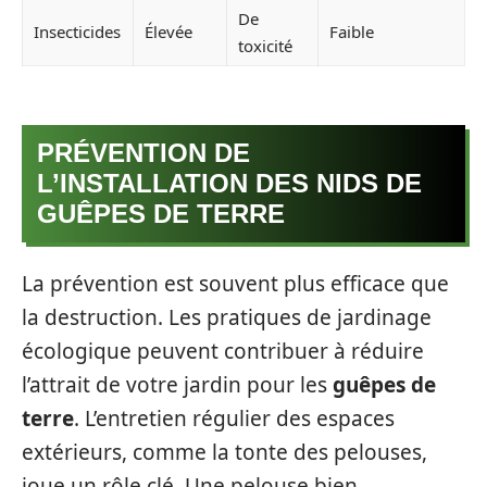
De
Insecticides
Élevée
Faible
toxicité
PRÉVENTION DE
L’INSTALLATION DES NIDS DE
GUÊPES DE TERRE
La prévention est souvent plus efficace que
la destruction. Les pratiques de jardinage
écologique peuvent contribuer à réduire
l’attrait de votre jardin pour les
guêpes de
terre
. L’entretien régulier des espaces
extérieurs, comme la tonte des pelouses,
joue un rôle clé. Une pelouse bien