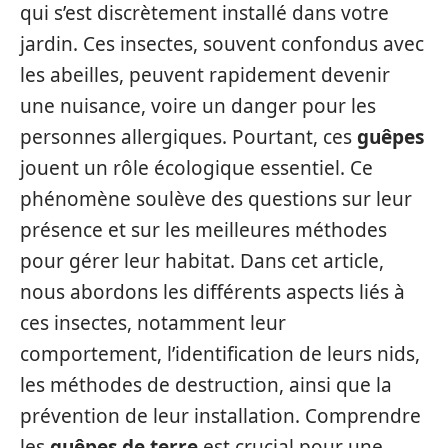
qui s’est discrètement installé dans votre
jardin. Ces insectes, souvent confondus avec
les abeilles, peuvent rapidement devenir
une nuisance, voire un danger pour les
personnes allergiques. Pourtant, ces
guêpes
jouent un rôle écologique essentiel. Ce
phénomène soulève des questions sur leur
présence et sur les meilleures méthodes
pour gérer leur habitat. Dans cet article,
nous abordons les différents aspects liés à
ces insectes, notamment leur
comportement, l’identification de leurs nids,
les méthodes de destruction, ainsi que la
prévention de leur installation. Comprendre
les
guêpes de terre
est crucial pour une