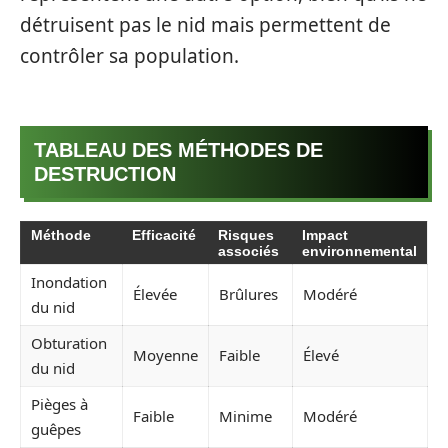
détruisent pas le nid mais permettent de
contrôler sa population.
TABLEAU DES MÉTHODES DE
DESTRUCTION
Méthode
Efficacité
Risques
Impact
associés
environnemental
Inondation
Élevée
Brûlures
Modéré
du nid
Obturation
Moyenne
Faible
Élevé
du nid
Pièges à
Faible
Minime
Modéré
guêpes