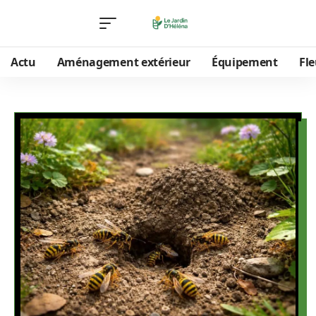
Actu
Aménagement extérieur
Équipement
Fle