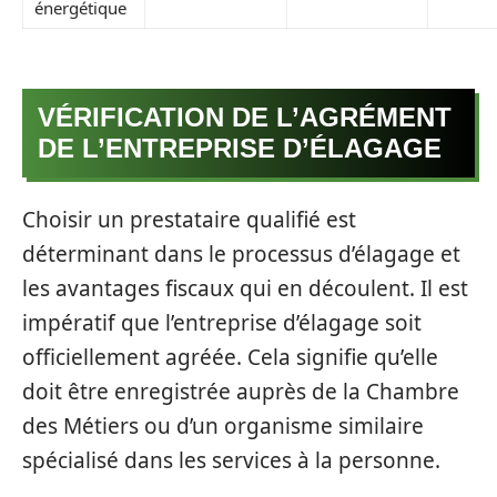
énergétique
VÉRIFICATION DE L’AGRÉMENT
DE L’ENTREPRISE D’ÉLAGAGE
Choisir un prestataire qualifié est
déterminant dans le processus d’élagage et
les avantages fiscaux qui en découlent. Il est
impératif que l’entreprise d’élagage soit
officiellement agréée. Cela signifie qu’elle
doit être enregistrée auprès de la Chambre
des Métiers ou d’un organisme similaire
spécialisé dans les services à la personne.