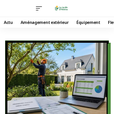
Actu
Aménagement extérieur
Équipement
Fle