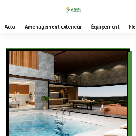
Actu
Aménagement extérieur
Équipement
Fle