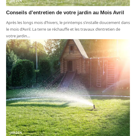
JARDIN
Conseils d’entretien de votre jardin au Mois Avril
Après les longs mois d’hivers, le printemps s’installe doucement dans
le mois d’Avril. La terre se réchauffe et les travaux d’entretien de
votre jardin
…
JARDIN