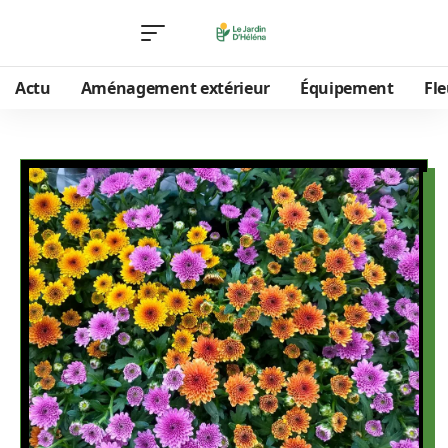
Actu
Aménagement extérieur
Équipement
Fle