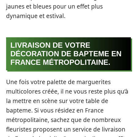
jaunes et bleues pour un effet plus
dynamique et estival.
LIVRAISON DE VOTRE
DÉCORATION DE BAPTEME EN
FRANCE MÉTROPOLITAINE.
Une fois votre palette de marguerites
multicolores créée, il ne vous reste plus qu’à
la mettre en scène sur votre table de
bapteme. Si vous résidez en France
métropolitaine, sachez que de nombreux
fleuristes proposent un service de livraison