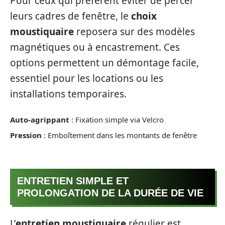
Pour ceux qui préfèrent éviter de percer
leurs cadres de fenêtre, le
choix
moustiquaire
reposera sur des modèles
magnétiques ou à encastrement. Ces
options permettent un démontage facile,
essentiel pour les locations ou les
installations temporaires.
Auto-agrippant
: Fixation simple via Velcro
Pression
: Emboîtement dans les montants de fenêtre
ENTRETIEN SIMPLE ET
PROLONGATION DE LA DURÉE DE VIE
L’
entretien moustiquaire
régulier est