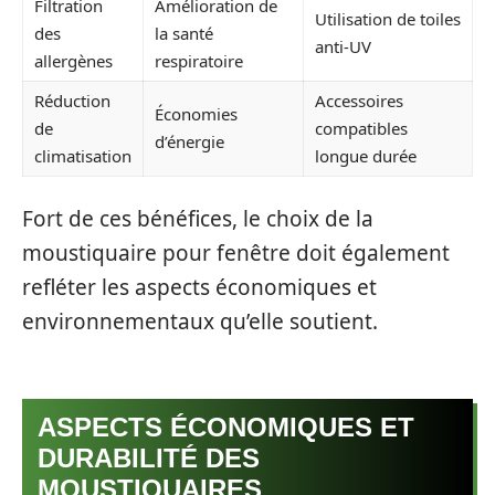
Filtration
Amélioration de
Utilisation de toiles
des
la santé
anti-UV
allergènes
respiratoire
Réduction
Accessoires
Économies
de
compatibles
d’énergie
climatisation
longue durée
Fort de ces bénéfices, le choix de la
moustiquaire pour fenêtre doit également
refléter les aspects économiques et
environnementaux qu’elle soutient.
ASPECTS ÉCONOMIQUES ET
DURABILITÉ DES
MOUSTIQUAIRES