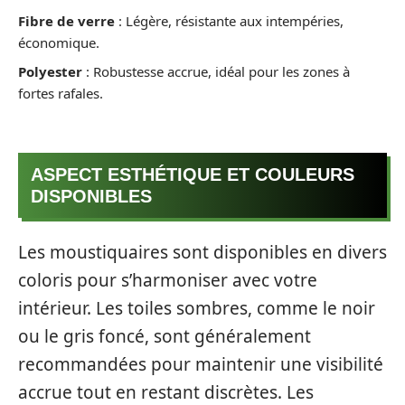
Fibre de verre
: Légère, résistante aux intempéries,
économique.
Polyester
: Robustesse accrue, idéal pour les zones à
fortes rafales.
ASPECT ESTHÉTIQUE ET COULEURS
DISPONIBLES
Les moustiquaires sont disponibles en divers
coloris pour s’harmoniser avec votre
intérieur. Les toiles sombres, comme le noir
ou le gris foncé, sont généralement
recommandées pour maintenir une visibilité
accrue tout en restant discrètes. Les