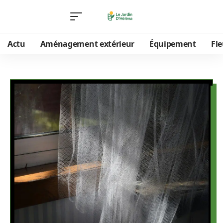
Actu
Aménagement extérieur
Équipement
Fle