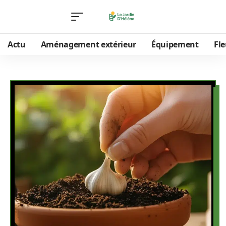
Actu
Aménagement extérieur
Équipement
Fle