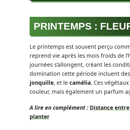
PRINTEMPS : FLEU
Le printemps est souvent perçu comme
reprend vie après les mois froids de l’
journées s’allongent, créant les conditi
domination cette période incluent de
jonquille
, et le
camélia
. Ces végétau
couleur, mais également un parfum agr
A lire en complément :
Distance entre 
planter