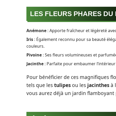
LES FLEURS PHARES DU
Anémone
: Apporte fraîcheur et légèreté avec
Iris
: Également reconnu pour sa beauté éléga
couleurs.
Pivoine
: Ses fleurs volumineuses et parfumées
Jacinthe
: Parfaite pour embaumer l’intérieur 
Pour bénéficier de ces magnifiques flor
tels que les
tulipes
ou les
jacinthes
à 
vous aurez déjà un jardin flamboyant 