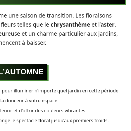
 une saison de transition. Les floraisons
fleurs telles que le
chrysanthème
et l’
aster
.
eureuse et un charme particulier aux jardins,
ncent à baisser.
 L’AUTOMNE
 pour illuminer n’importe quel jardin en cette période.
 la douceur à votre espace.
eurir et d’offrir des couleurs vibrantes.
longe le spectacle floral jusqu’aux premiers froids.