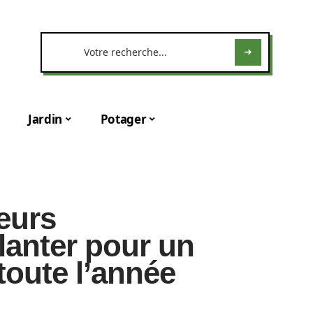
Jardin
Potager
eurs
lanter pour un
 toute l’année