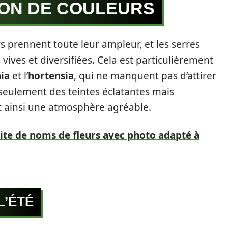
ION DE COULEURS
rs prennent toute leur ampleur, et les serres
vives et diversifiées. Cela est particulièrement
ia
et l’
hortensia
, qui ne manquent pas d’attirer
 seulement des teintes éclatantes mais
 ainsi une atmosphère agréable.
 site de noms de fleurs avec photo adapté à
L’ÉTÉ