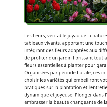
Les fleurs, véritable joyau de la natur
tableaux vivants, apportant une touc
intégrant des fleurs adaptées aux diff
de profiter d’un jardin florissant tout
fleurs essentielles à planter pour gar
Organisées par période florale, ces i
choisir les variétés qui embelliront vo
pratiques sur la plantation et l’entre
dynamique et joyeuse. Plonger dans l’u
embrasser la beauté changeante de la 