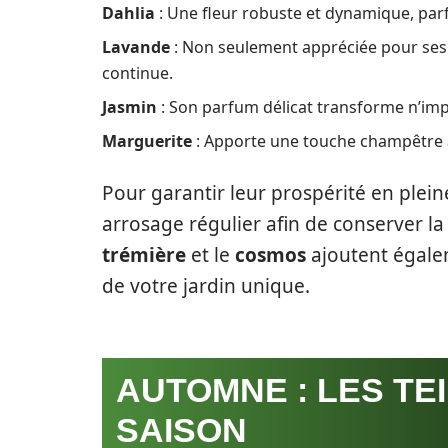
Dahlia
: Une fleur robuste et dynamique, parf
Lavande
: Non seulement appréciée pour ses 
continue.
Jasmin
: Son parfum délicat transforme n’imp
Marguerite
: Apporte une touche champêtre av
Pour garantir leur prospérité en pleine
arrosage régulier afin de conserver la
trémière
et le
cosmos
ajoutent égale
de votre jardin unique.
AUTOMNE : LES TE
SAISON