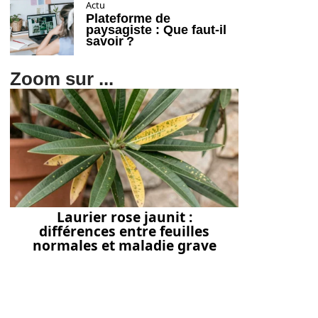
Actu
Plateforme de
paysagiste : Que faut-il
savoir ?
Zoom sur ...
Laurier rose jaunit :
différences entre feuilles
normales et maladie grave