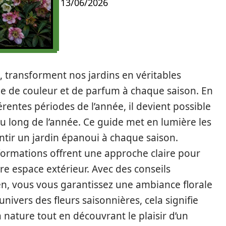
13/06/2026
e, transforment nos jardins en véritables
he de couleur et de parfum à chaque saison. En
érentes périodes de l’année, il devient possible
 au long de l’année. Ce guide met en lumière les
antir un jardin épanoui à chaque saison.
nformations offrent une approche claire pour
tre espace extérieur. Avec des conseils
tien, vous vous garantissez une ambiance florale
nivers des fleurs saisonnières, cela signifie
nature tout en découvrant le plaisir d’un