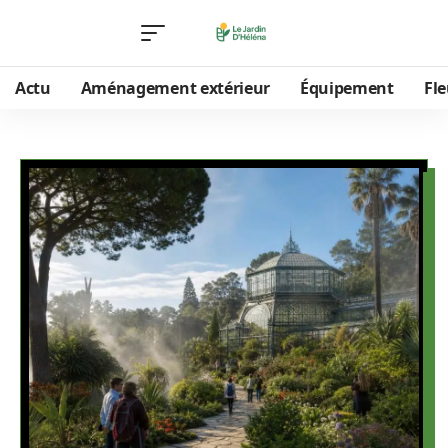
Actu
Aménagement extérieur
Équipement
Fle