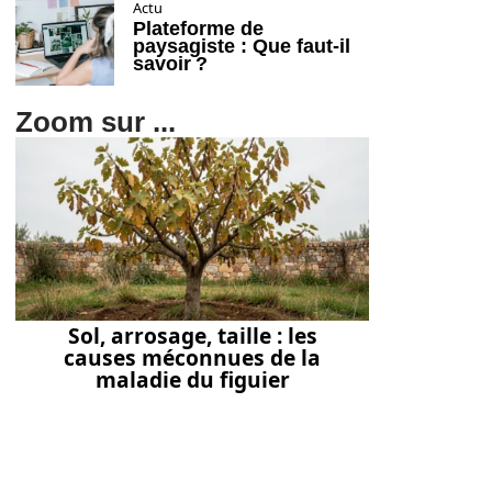
Actu
Plateforme de
paysagiste : Que faut-il
savoir ?
Zoom sur ...
Sol, arrosage, taille : les
causes méconnues de la
maladie du figuier