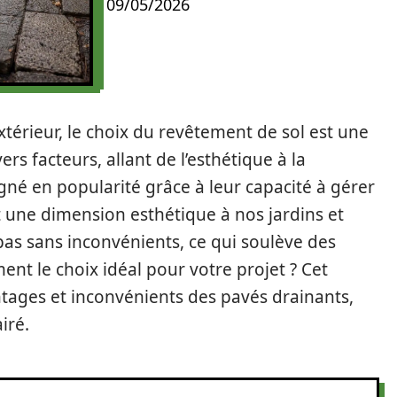
09/05/2026
érieur, le choix du revêtement de sol est une
rs facteurs, allant de l’esthétique à la
gné en popularité grâce à leur capacité à gérer
t une dimension esthétique à nos jardins et
t pas sans inconvénients, ce qui soulève des
ment le choix idéal pour votre projet ? Cet
ntages et inconvénients des pavés drainants,
iré.