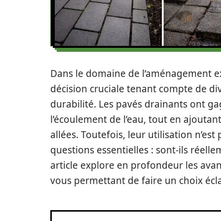
Dans le domaine de l’aménagement ext
décision cruciale tenant compte de dive
durabilité. Les pavés drainants ont ga
l’écoulement de l’eau, tout en ajoutan
allées. Toutefois, leur utilisation n’es
questions essentielles : sont-ils réelle
article explore en profondeur les ava
vous permettant de faire un choix écla