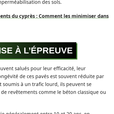
mperméabilisation des sols.
ients du cyprès : Comment les minimiser dans
ISE À L’ÉPREUVE
vent salués pour leur efficacité, leur
 longévité de ces pavés est souvent réduite par
nt soumis à un trafic lourd, ils peuvent se
es de revêtements comme le béton classique ou