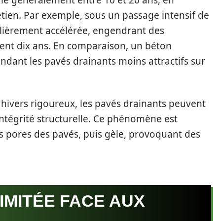
rie généralement entre 10 et 20 ans, en
retien. Par exemple, sous un passage intensif de
culièrement accélérée, engendrant des
ment dix ans. En comparaison, un béton
endant les pavés drainants moins attractifs sur
hivers rigoureux, les pavés drainants peuvent
intégrité structurelle. Ce phénomène est
les pores des pavés, puis gèle, provoquant des
IMITÉE FACE AUX