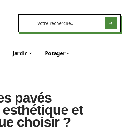
Jardin
Potager
es pavés
 esthétique et
ue choisir ?