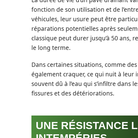
La durée de vie d’un pavé drainant va
fonction de son utilisation et de l’ent
véhicules, leur usure peut être parti
réparations potentielles après seule
classique peut durer jusqu’à 50 ans, r
le long terme.
Dans certaines situations, comme des 
également craquer, ce qui nuit à leur 
souvent dû à l’eau qui s’infiltre dans 
fissures et des détériorations.
UNE RÉSISTANCE L
INTEMPÉRIES