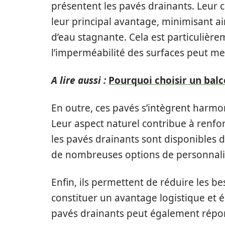
présentent les pavés drainants. Leur c
leur principal avantage, minimisant ai
d’eau stagnante. Cela est particulièr
l’imperméabilité des surfaces peut m
A lire aussi :
Pourquoi choisir un balc
En outre, ces pavés s’intègrent harm
Leur aspect naturel contribue à renforc
les pavés drainants sont disponibles da
de nombreuses options de personnali
Enfin, ils permettent de réduire les b
constituer un avantage logistique et éc
pavés drainants peut également répo