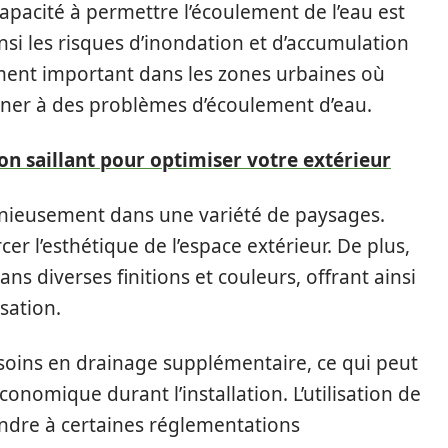
apacité à permettre l’écoulement de l’eau est
nsi les risques d’inondation et d’accumulation
ement important dans les zones urbaines où
ener à des problèmes d’écoulement d’eau.
on saillant pour optimiser votre extérieur
onieusement dans une variété de paysages.
er l’esthétique de l’espace extérieur. De plus,
ns diverses finitions et couleurs, offrant ainsi
sation.
esoins en drainage supplémentaire, ce qui peut
onomique durant l’installation. L’utilisation de
ndre à certaines réglementations