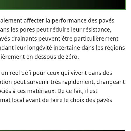
galement affecter la performance des pavés
dans les pores peut réduire leur résistance,
pavés drainants peuvent être particulièrement
endant leur longévité incertaine dans les régions
lièrement en dessous de zéro.
 un réel défi pour ceux qui vivent dans des
ration peut survenir très rapidement, changeant
ciés à ces matériaux. De ce fait, il est
imat local avant de faire le choix des pavés