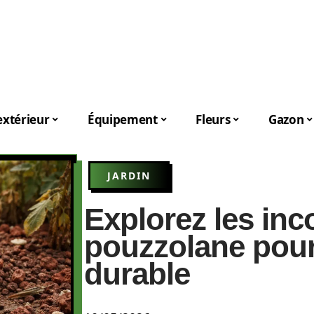
xtérieur
Équipement
Fleurs
Gazon
JARDIN
Explorez les inc
pouzzolane pour
durable