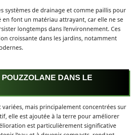
les systèmes de drainage et comme paillis pour
té en font un matériau attrayant, car elle ne se
sister longtemps dans l’environnement. Ces
ion croissante dans les jardins, notamment
odernes.
A POUZZOLANE DANS LE
t variées, mais principalement concentrées sur
tif, elle est ajoutée à la terre pour améliorer
lioration est particulièrement significative