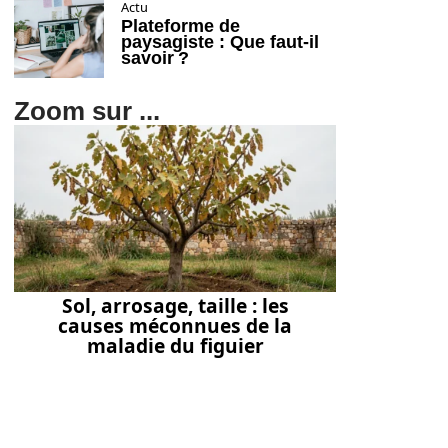
Actu
Plateforme de
paysagiste : Que faut-il
savoir ?
Zoom sur ...
Sol, arrosage, taille : les
causes méconnues de la
maladie du figuier