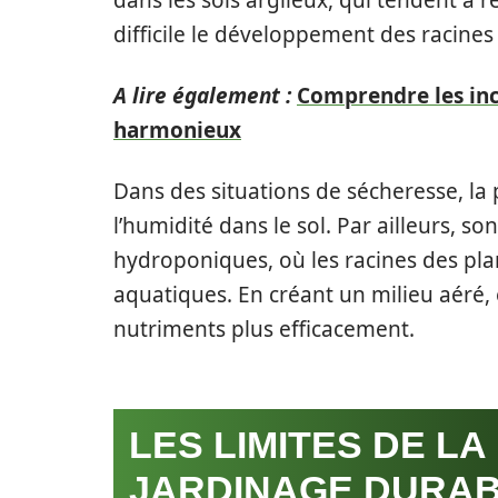
dans les sols argileux, qui tendent à r
difficile le développement des racines
A lire également :
Comprendre les inc
harmonieux
Dans des situations de sécheresse, l
l’humidité dans le sol. Par ailleurs, s
hydroponiques, où les racines des pla
aquatiques. En créant un milieu aéré, 
nutriments plus efficacement.
LES LIMITES DE L
JARDINAGE DURA