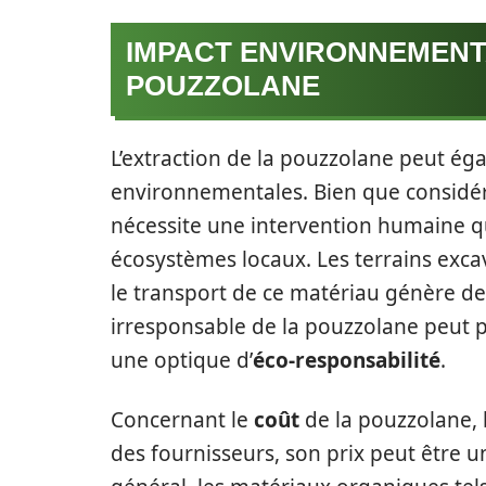
IMPACT ENVIRONNEMENT
POUZZOLANE
L’extraction de la pouzzolane peut é
environnementales. Bien que considé
nécessite une intervention humaine qu
écosystèmes locaux. Les terrains excav
le transport de ce matériau génère de
irresponsable de la pouzzolane peut p
une optique d’
éco-responsabilité
.
Concernant le
coût
de la pouzzolane, 
des fournisseurs, son prix peut être un