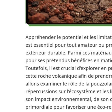
Appréhender le potentiel et les limita
est essentiel pour tout amateur ou p
extérieur durable. Parmi ces matériau
pour ses prétendus bénéfices en matièr
Toutefois, il est crucial d’explorer en
cette roche volcanique afin de prendre
allons examiner le rôle de la pouzzola
répercussions sur l’écosystème et les 
son impact environnemental, de son co
primordiale pour favoriser une éco-re