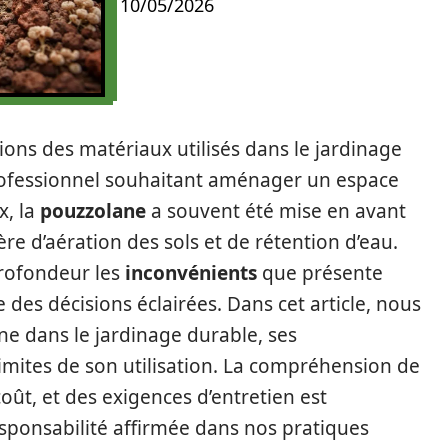
10/05/2026
tions des matériaux utilisés dans le jardinage
rofessionnel souhaitant aménager un espace
x, la
pouzzolane
a souvent été mise en avant
e d’aération des sols et de rétention d’eau.
 profondeur les
inconvénients
que présente
 des décisions éclairées. Dans cet article, nous
ne dans le jardinage durable, ses
limites de son utilisation. La compréhension de
ût, et des exigences d’entretien est
sponsabilité affirmée dans nos pratiques