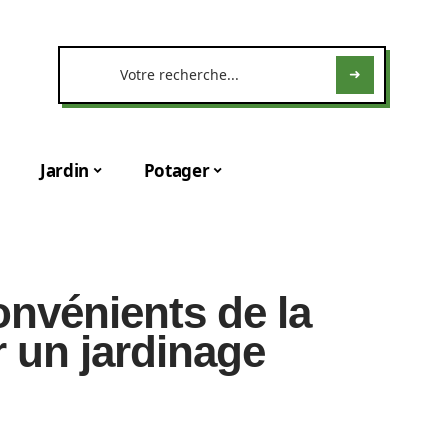
Jardin
Potager
onvénients de la
 un jardinage