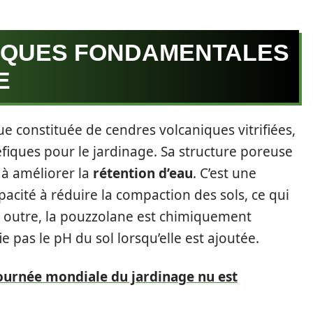
IQUES FONDAMENTALES
E
e constituée de cendres volcaniques vitrifiées,
fiques pour le jardinage. Sa structure poreuse
 à améliorer la
rétention d’eau
. C’est une
pacité à réduire la compaction des sols, ce qui
En outre, la pouzzolane est chimiquement
ie pas le pH du sol lorsqu’elle est ajoutée.
ournée mondiale du jardinage nu est