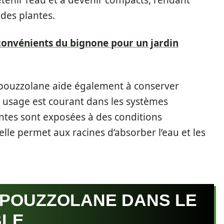
etenir l’eau et à devenir compacts, rendant
 des plantes.
onvénients du bignone pour un jardin
a pouzzolane aide également à conserver
on usage est courant dans les systèmes
ntes sont exposées à des conditions
elle permet aux racines d’absorber l’eau et les
A POUZZOLANE DANS LE
BLE