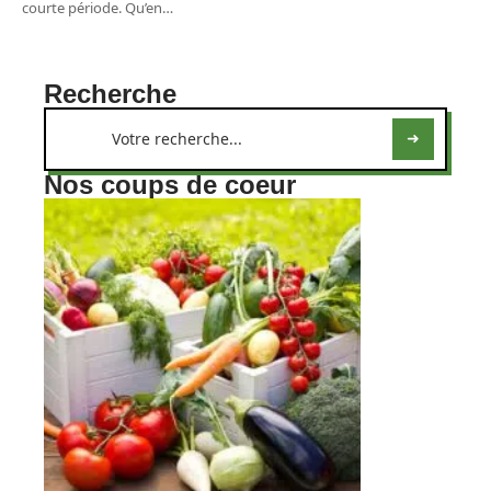
courte période. Qu’en
…
Recherche
Nos coups de coeur