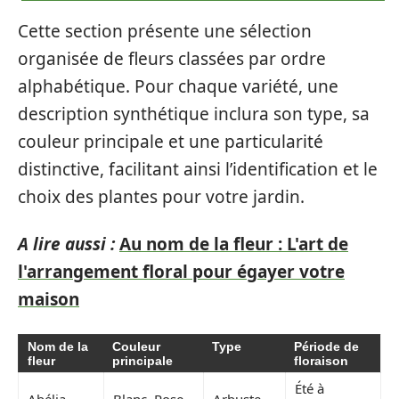
Cette section présente une sélection
organisée de fleurs classées par ordre
alphabétique. Pour chaque variété, une
description synthétique inclura son type, sa
couleur principale et une particularité
distinctive, facilitant ainsi l’identification et le
choix des plantes pour votre jardin.
A lire aussi :
Au nom de la fleur : L'art de
l'arrangement floral pour égayer votre
maison
Nom de la
Couleur
Type
Période de
fleur
principale
floraison
Été à
Abélia
Blanc, Rose
Arbuste