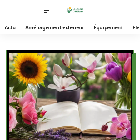
Actu
Aménagement extérieur
Équipement
Fle