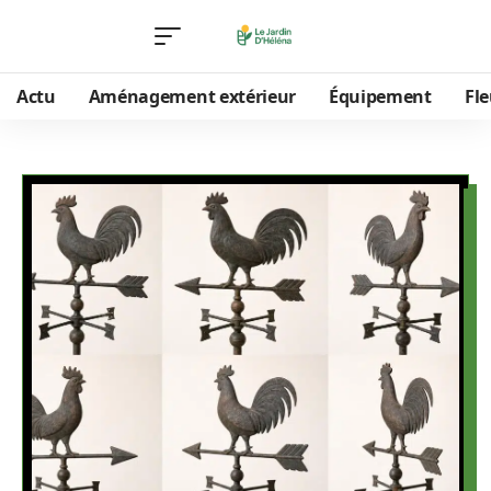
Actu
Aménagement extérieur
Équipement
Fle