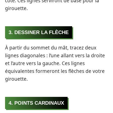
côté. Ces lignes serviront de base pour la
girouette.
3. DESSINER LA FLÈCHE
À partir du sommet du mât, tracez deux
lignes diagonales : l’une allant vers la droite
et l’autre vers la gauche. Ces lignes
équivalentes formeront les flèches de votre
girouette.
4. POINTS CARDINAUX