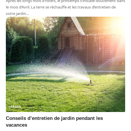
Après les longs mois d’hivers, le printemps s’installe doucement dans
le mois d’Avril. La terre se réchauffe et les travaux d’entretien de
votre jardin
…
JARDIN
Conseils d’entretien de jardin pendant les
vacances