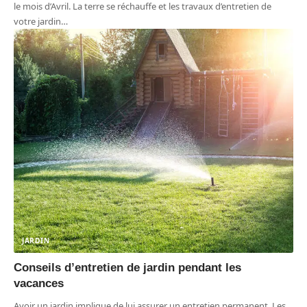
le mois d’Avril. La terre se réchauffe et les travaux d’entretien de
votre jardin
…
JARDIN
Conseils d’entretien de jardin pendant les
vacances
Avoir un jardin implique de lui assurer un entretien permanent. Les