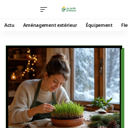
Actu
Aménagement extérieur
Équipement
Fle