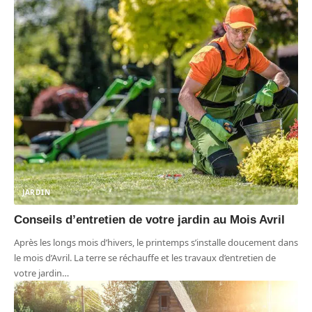
JARDIN
Conseils d’entretien de votre jardin au Mois Avril
Après les longs mois d’hivers, le printemps s’installe doucement dans
le mois d’Avril. La terre se réchauffe et les travaux d’entretien de
votre jardin
…