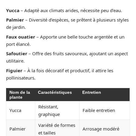
Yucca
– Adapté aux climats arides, nécessite peu d’eau.
Palmier
– Diversité d’espèces, se prêtent à plusieurs styles
de jardin.
Faux ouatier
– Apporte une belle touche argentée et un
port élancé.
Safoutier
– Offre des fruits savoureux, ajoutant un aspect
utilitaire.
Figuier
– À la fois décoratif et productif, il attire les
pollinisateurs.
Nom de la
Caractéristiques
Entretien
plante
Résistant,
Yucca
Faible entretien
graphique
Variété de formes
Palmier
Arrosage modéré
et tailles