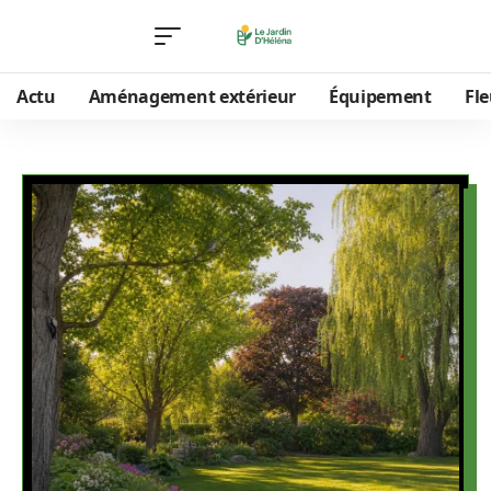
Actu
Aménagement extérieur
Équipement
Fle