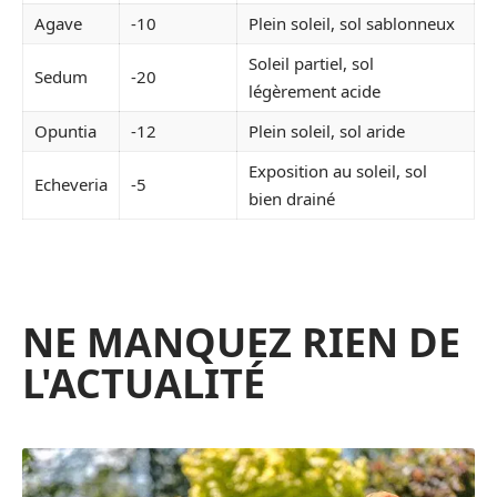
Agave
-10
Plein soleil, sol sablonneux
Soleil partiel, sol
Sedum
-20
légèrement acide
Opuntia
-12
Plein soleil, sol aride
Exposition au soleil, sol
Echeveria
-5
bien drainé
NE MANQUEZ RIEN DE
L'ACTUALITÉ