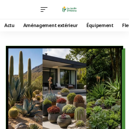
Actu
Aménagement extérieur
Équipement
Fle