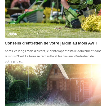
JARDIN
Conseils d’entretien de votre jardin au Mois Avril
Après les longs mois d’hivers, le printemps s’installe doucement dans
le mois d’Avril. La terre se réchauffe et les travaux d’entretien de
votre jardin
…