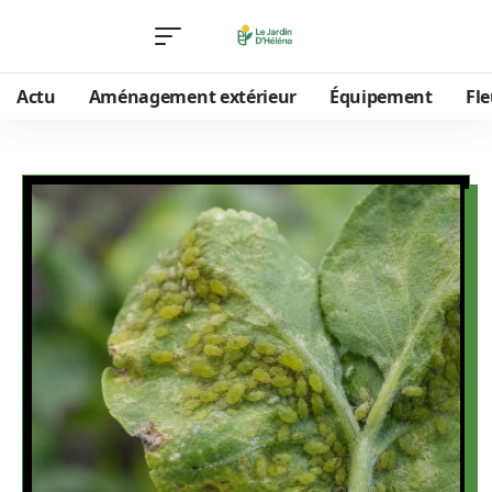
Actu
Aménagement extérieur
Équipement
Fle