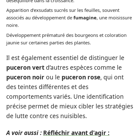
déséquilibre dans la croissance.
Apparition d’exsudats sucrés sur les feuilles, souvent
associés au développement de
fumagine
, une moisissure
noire.
Développement prématuré des bourgeons et coloration
jaunie sur certaines parties des plantes.
Il est également essentiel de distinguer le
puceron vert
d’autres espèces comme le
puceron noir
ou le
puceron rose
, qui ont
des teintes différentes et des
comportements variés. Une identification
précise permet de mieux cibler les stratégies
de lutte contre ces nuisibles.
A voir aussi :
Réfléchir avant d'agir :