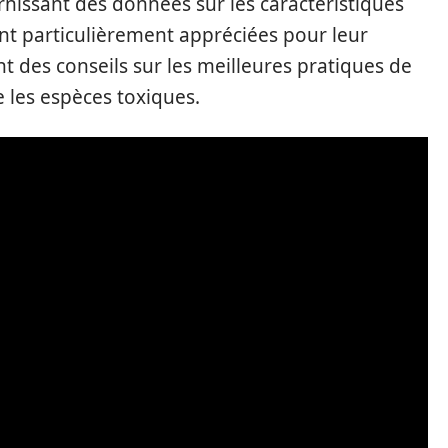
urnissant des données sur les caractéristiques
nt particulièrement appréciées pour leur
ent des conseils sur les meilleures pratiques de
e les espèces toxiques.