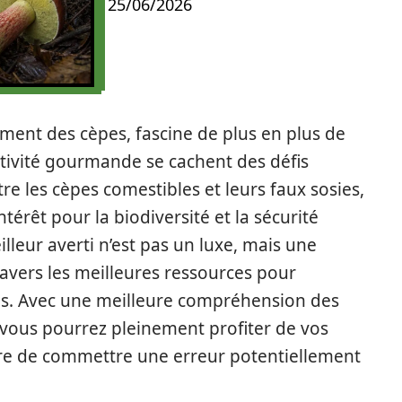
25/06/2026
ment des cèpes, fascine de plus en plus de
ctivité gourmande se cachent des défis
re les cèpes comestibles et leurs faux sosies,
ntérêt pour la biodiversité et la sécurité
leur averti n’est pas un luxe, mais une
travers les meilleures ressources pour
es. Avec une meilleure compréhension des
 vous pourrez pleinement profiter de vos
dre de commettre une erreur potentiellement