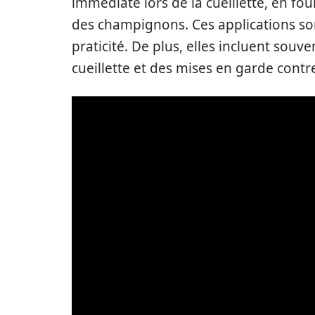
immédiate lors de la cueillette, en fo
des champignons. Ces applications so
praticité. De plus, elles incluent souv
cueillette et des mises en garde contr