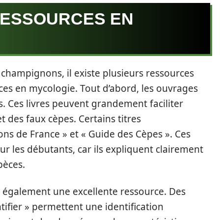
RESSOURCES EN
es champignons, il existe plusieurs ressources
ces en mycologie. Tout d’abord, les ouvrages
os. Ces livres peuvent grandement faciliter
et des faux cèpes. Certains titres
ns de France » et « Guide des Cèpes ». Ces
ur les débutants, car ils expliquent clairement
pèces.
t également une excellente ressource. Des
fier » permettent une identification