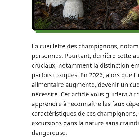
La cueillette des champignons, notam
personnes. Pourtant, derrière cette a
cruciaux, notamment la distinction ent
parfois toxiques. En 2026, alors que l’i
alimentaire augmente, devenir un cueil
nécessité. Cet article vous guidera à 
apprendre à reconnaître les faux cèp
caractéristiques de ces champignons,
excursions dans la nature sans crain
dangereuse.