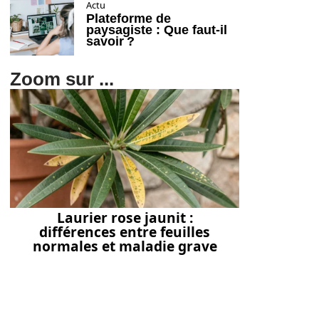
Actu
Plateforme de
paysagiste : Que faut-il
savoir ?
Zoom sur ...
Laurier rose jaunit :
différences entre feuilles
normales et maladie grave