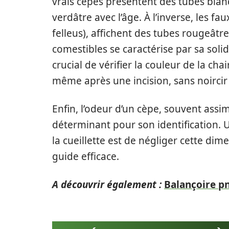
vrais cèpes présentent des tubes blanc
verdâtre avec l’âge. À l’inverse, les fa
felleus), affichent des tubes rougeâtre
comestibles se caractérise par sa solidit
crucial de vérifier la couleur de la cha
même après une incision, sans noircir n
Enfin, l’odeur d’un cèpe, souvent assim
déterminant pour son identification.
la cueillette est de négliger cette dime
guide efficace.
A découvrir également :
Balançoire pn