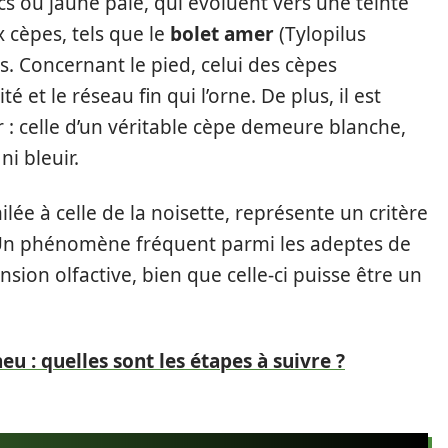
s ou jaune pâle, qui évoluent vers une teinte
ux cèpes, tels que le
bolet amer
(Tylopilus
s. Concernant le pied, celui des cèpes
é et le réseau fin qui l’orne. De plus, il est
ir : celle d’un véritable cèpe demeure blanche,
i bleuir.
ilée à celle de la noisette, représente un critère
 Un phénomène fréquent parmi les adeptes de
nsion olfactive, bien que celle-ci puisse être un
eu : quelles sont les étapes à suivre ?