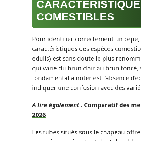
CARACTÉRISTIQUE
COMESTIBLES
Pour identifier correctement un cèpe, i
caractéristiques des espèces comestibl
edulis) est sans doute le plus renom
qui varie du brun clair au brun foncé
fondamental à noter est l’absence d’éc
indiquer une confusion avec des varié
A lire également :
Comparatif des meil
2026
Les tubes situés sous le chapeau offre