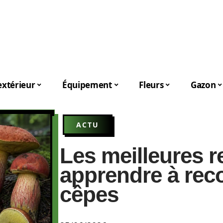
xtérieur
Équipement
Fleurs
Gazon
ACTU
Les meilleures 
apprendre à rec
cêpes