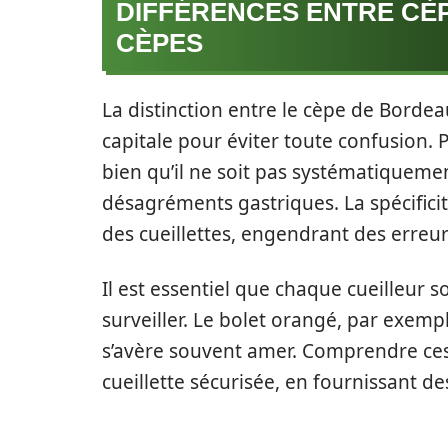
DIFFÉRENCES ENTRE CÈ
CÈPES
La distinction entre le cèpe de Bordea
capitale pour éviter toute confusion. 
bien qu’il ne soit pas systématiqueme
désagréments gastriques. La spécifici
des cueillettes, engendrant des erreu
Il est essentiel que chaque cueilleur s
surveiller. Le bolet orangé, par exemp
s’avère souvent amer. Comprendre ces 
cueillette sécurisée, en fournissant des