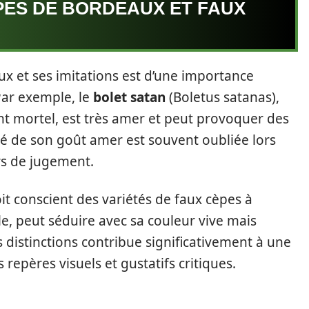
PES DE BORDEAUX ET FAUX
ux et ses imitations est d’une importance
Par exemple, le
bolet satan
(Boletus satanas),
nt mortel, est très amer et peut provoquer des
té de son goût amer est souvent oubliée lors
rs de jugement.
oit conscient des variétés de faux cèpes à
le, peut séduire avec sa couleur vive mais
distinctions contribue significativement à une
 repères visuels et gustatifs critiques.