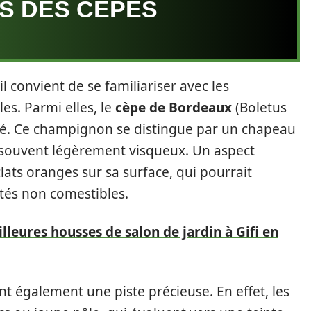
S DES CÈPES
l convient de se familiariser avec les
es. Parmi elles, le
cèpe de Bordeaux
(Boletus
mé. Ce champignon se distingue par un chapeau
, souvent légèrement visqueux. Un aspect
lats oranges sur sa surface, qui pourrait
tés non comestibles.
leures housses de salon de jardin à Gifi en
nt également une piste précieuse. En effet, les