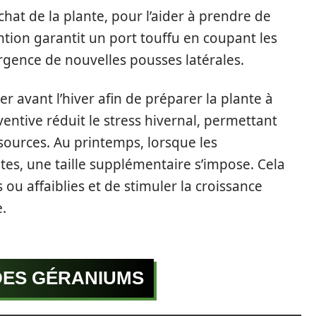
’achat de la plante, pour l’aider à prendre de
tion garantit un port touffu en coupant les
ergence de nouvelles pousses latérales.
er avant l’hiver afin de préparer la plante à
ventive réduit le stress hivernal, permettant
ources. Au printemps, lorsque les
es, une taille supplémentaire s’impose. Cela
ou affaiblies et de stimuler la croissance
e.
DES GÉRANIUMS