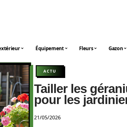
xtérieur
Équipement
Fleurs
Gazon
ACTU
Tailler les géra
pour les jardini
21/05/2026