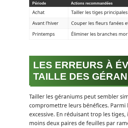
Période
Actions recommandées
Achat
Tailler les tiges principa
Avant l’hiver
Couper les fleurs fanées e
Printemps
Éliminer les branches mort
LES ERREURS À ÉV
TAILLE DES GÉRAN
Tailler les géraniums peut sembler si
compromettre leurs bénéfices. Parmi le
excessive. En réduisant trop les tiges, i
moins deux paires de feuilles par ra