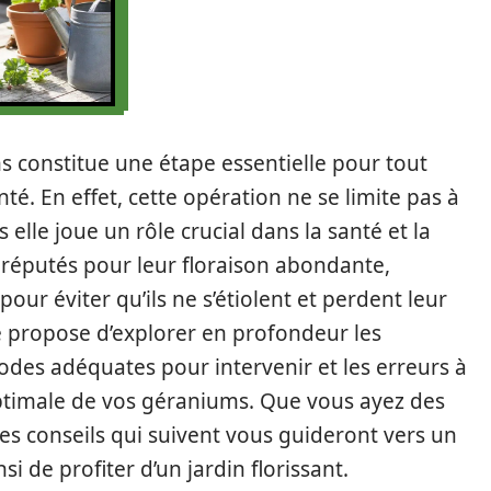
ums constitue une étape essentielle pour tout
nté. En effet, cette opération ne se limite pas à
elle joue un rôle crucial dans la santé et la
 réputés pour leur floraison abondante,
pour éviter qu’ils ne s’étiolent et perdent leur
se propose d’explorer en profondeur les
riodes adéquates pour intervenir et les erreurs à
optimale de vos géraniums. Que vous ayez des
es conseils qui suivent vous guideront vers un
i de profiter d’un jardin florissant.