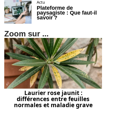
Actu
Plateforme de
paysagiste : Que faut-il
savoir ?
Zoom sur ...
Laurier rose jaunit :
différences entre feuilles
normales et maladie grave