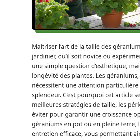
Maîtriser l’art de la taille des gérani
jardinier, qu’il soit novice ou expérime
une simple question d’esthétique, mais 
longévité des plantes. Les géraniums,
nécessitent une attention particulière 
splendeur. C’est pourquoi cet article 
meilleures stratégies de taille, les pé
éviter pour garantir une croissance 
géraniums en pot ou en pleine terre, l
entretien efficace, vous permettant ains