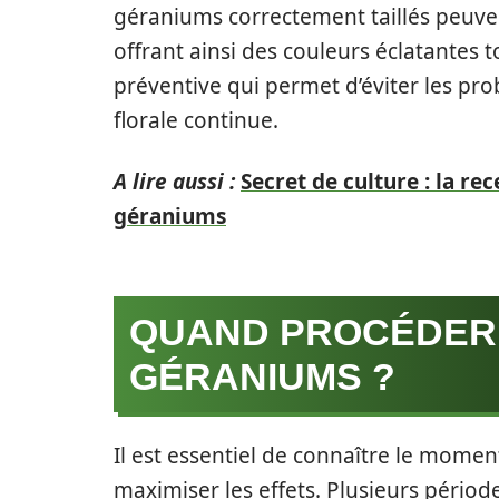
géraniums correctement taillés peuven
offrant ainsi des couleurs éclatantes 
préventive qui permet d’éviter les pr
florale continue.
A lire aussi :
Secret de culture : la r
géraniums
QUAND PROCÉDER 
GÉRANIUMS ?
Il est essentiel de connaître le moment
maximiser les effets. Plusieurs périod