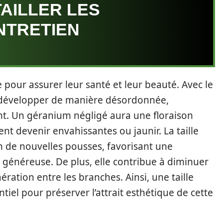
TAILLER LES
NTRETIEN
e pour assurer leur santé et leur beauté. Avec le
e développer de manière désordonnée,
ant. Un géranium négligé aura une floraison
nt devenir envahissantes ou jaunir. La taille
n de nouvelles pousses, favorisant une
n généreuse. De plus, elle contribue à diminuer
ération entre les branches. Ainsi, une taille
tiel pour préserver l’attrait esthétique de cette