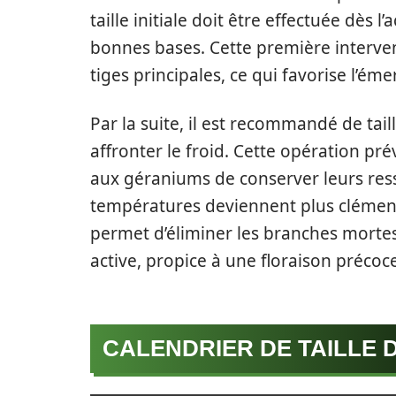
taille initiale doit être effectuée dès l
bonnes bases. Cette première interven
tiges principales, ce qui favorise l’ém
Par la suite, il est recommandé de taill
affronter le froid. Cette opération pré
aux géraniums de conserver leurs ress
températures deviennent plus clément
permet d’éliminer les branches mortes 
active, propice à une floraison précoc
CALENDRIER DE TAILLE 