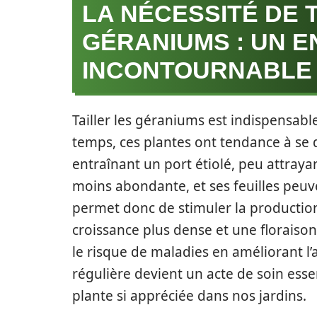
LA NÉCESSITÉ DE 
GÉRANIUMS : UN E
INCONTOURNABLE
Tailler les géraniums est indispensabl
temps, ces plantes ont tendance à s
entraînant un port étiolé, peu attray
moins abondante, et ses feuilles peuve
permet donc de stimuler la productio
croissance plus dense et une floraiso
le risque de maladies en améliorant l’a
régulière devient un acte de soin essen
plante si appréciée dans nos jardins.