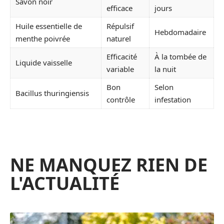
Savon noir
efficace
jours
Huile essentielle de
Répulsif
Hebdomadaire
menthe poivrée
naturel
Efficacité
À la tombée de
Liquide vaisselle
variable
la nuit
Bon
Selon
Bacillus thuringiensis
contrôle
infestation
NE MANQUEZ RIEN DE
L'ACTUALITÉ