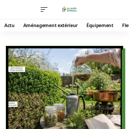
Actu
Aménagement extérieur
Équipement
Fle