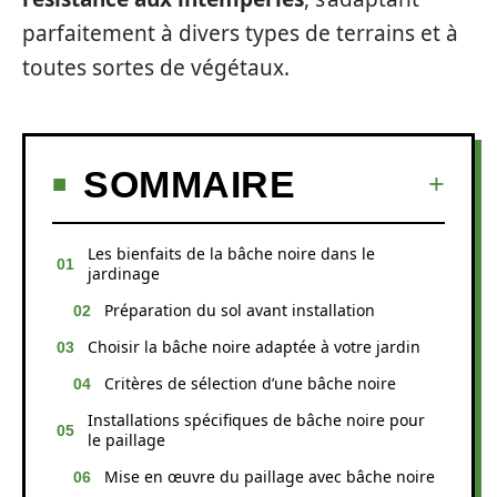
parfaitement à divers types de terrains et à
toutes sortes de végétaux.
SOMMAIRE
Les bienfaits de la bâche noire dans le
jardinage
Préparation du sol avant installation
Choisir la bâche noire adaptée à votre jardin
Critères de sélection d’une bâche noire
Installations spécifiques de bâche noire pour
le paillage
Mise en œuvre du paillage avec bâche noire