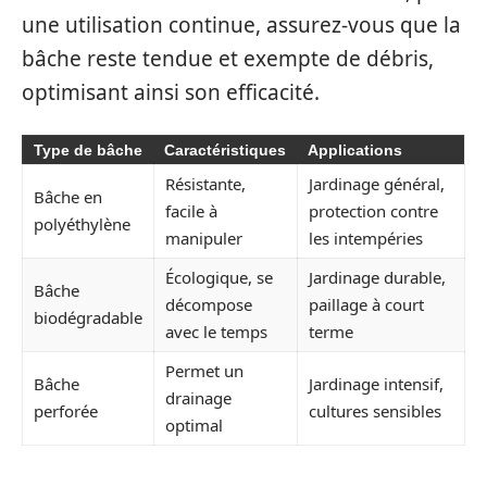
une utilisation continue, assurez-vous que la
bâche reste tendue et exempte de débris,
optimisant ainsi son efficacité.
Type de bâche
Caractéristiques
Applications
Résistante,
Jardinage général,
Bâche en
facile à
protection contre
polyéthylène
manipuler
les intempéries
Écologique, se
Jardinage durable,
Bâche
décompose
paillage à court
biodégradable
avec le temps
terme
Permet un
Bâche
Jardinage intensif,
drainage
perforée
cultures sensibles
optimal