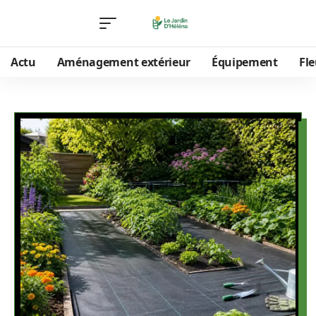
Actu
Aménagement extérieur
Équipement
Fle