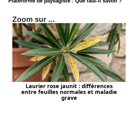
Plateforme de paysagiste : Que faut-il savoir ?
Zoom sur ...
Laurier rose jaunit : différences
entre feuilles normales et maladie
grave