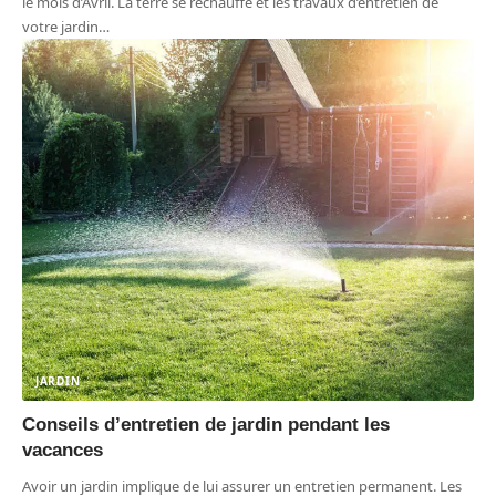
le mois d’Avril. La terre se réchauffe et les travaux d’entretien de
votre jardin
…
JARDIN
Conseils d’entretien de jardin pendant les
vacances
Avoir un jardin implique de lui assurer un entretien permanent. Les