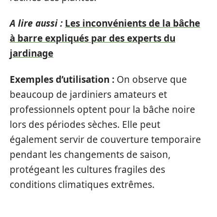
A lire aussi :
Les inconvénients de la bâche
à barre expliqués par des experts du
jardinage
Exemples d’utilisation :
On observe que
beaucoup de jardiniers amateurs et
professionnels optent pour la bâche noire
lors des périodes sèches. Elle peut
également servir de couverture temporaire
pendant les changements de saison,
protégeant les cultures fragiles des
conditions climatiques extrêmes.