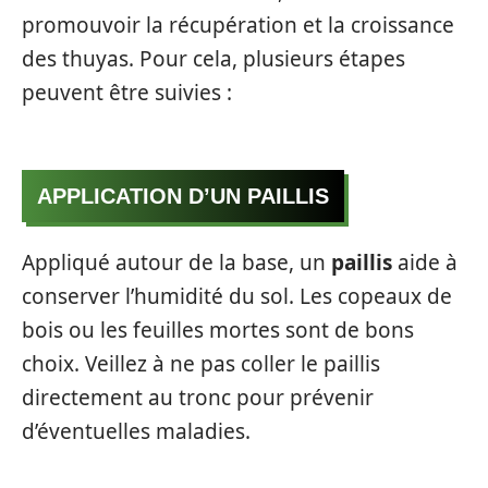
promouvoir la récupération et la croissance
des thuyas. Pour cela, plusieurs étapes
peuvent être suivies :
APPLICATION D’UN PAILLIS
Appliqué autour de la base, un
paillis
aide à
conserver l’humidité du sol. Les copeaux de
bois ou les feuilles mortes sont de bons
choix. Veillez à ne pas coller le paillis
directement au tronc pour prévenir
d’éventuelles maladies.