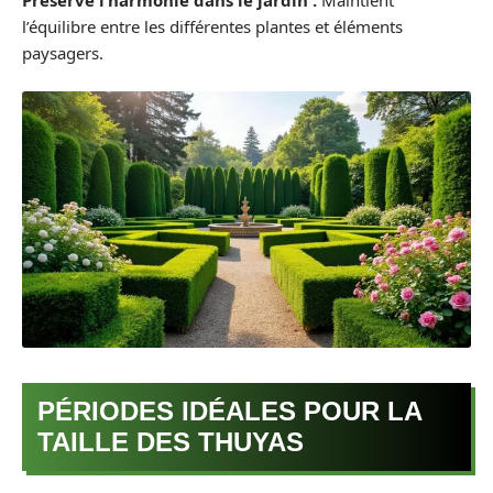
Préserve l’harmonie dans le jardin :
Maintient
l’équilibre entre les différentes plantes et éléments
paysagers.
PÉRIODES IDÉALES POUR LA
TAILLE DES THUYAS