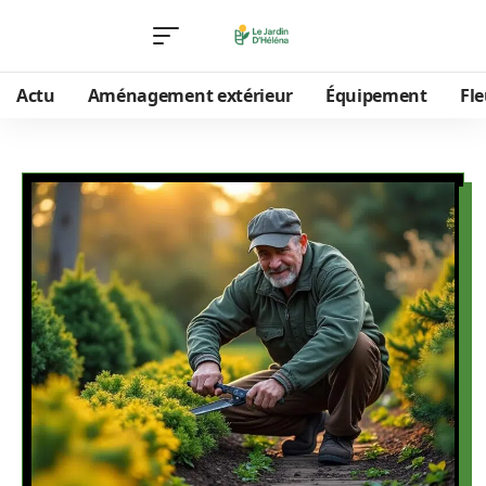
Actu
Aménagement extérieur
Équipement
Fle